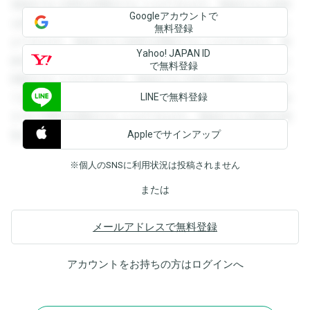
登録すると回答を閲覧することができます。登録すると回答
Googleアカウントで
を閲覧することができます。登録すると回答を閲覧すること
無料登録
ができます。登録すると回答を閲覧することができます。登
Yahoo! JAPAN ID
録すると回答を閲覧することができます。登録すると回答を
で無料登録
閲覧することができます。登録すると回答を閲覧することが
LINEで無料登録
できます。登録すると回答を閲覧することができます。登録
すると回答を閲覧することができます。登録すると回答を閲
Appleでサインアップ
覧することができます。
※個人のSNSに利用状況は投稿されません
または
メールアドレスで無料登録
アカウントをお持ちの方は
ログイン
へ