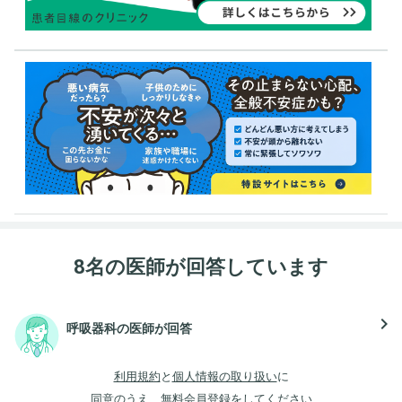
8名の医師が回答しています
navigate_next
呼吸器科の医師が回答
利用規約
と
個人情報の取り扱い
に
同意のうえ、無料会員登録をしてください