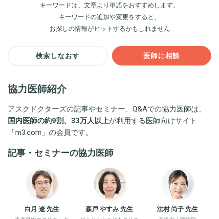
キーワードは、文章より単語をおすすめします。
キーワードの追加や変更をすると、
お探しの情報がヒットするかもしれません
検索しなおす
医師に相談
協力医師紹介
アスクドクターズの記事やセミナー、Q&Aでの協力医師は、
国内医師の約9割、33万人以上
が利用する医師向けサイト
「
m3.com
」の会員です。
記事・セミナーの協力医師
白月 遼 先生
森戸 やすみ 先生
法村 尚子 先生