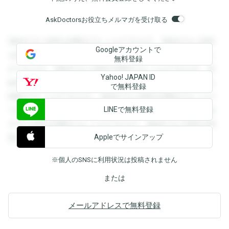
AskDoctorsお役立ちメルマガを受け取る
登録すると回答を閲覧することができます。登録すると回答
Googleアカウントで
を閲覧することができます。登録すると回答を閲覧すること
無料登録
ができます。登録すると回答を閲覧することができます。登
Yahoo! JAPAN ID
録すると回答を閲覧することができます。登録すると回答を
で無料登録
閲覧することができます。登録すると回答を閲覧することが
LINEで無料登録
できます。登録すると回答を閲覧することができます。登録
すると回答を閲覧することができます。登録すると回答を閲
Appleでサインアップ
覧することができます。
※個人のSNSに利用状況は投稿されません
または
メールアドレスで無料登録