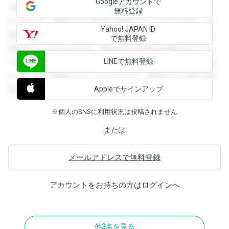
Googleアカウントで
を閲覧することができます。登録すると回答を閲覧すること
無料登録
ができます。登録すると回答を閲覧することができます。登
Yahoo! JAPAN ID
録すると回答を閲覧することができます。登録すると回答を
で無料登録
閲覧することができます。登録すると回答を閲覧することが
LINEで無料登録
できます。登録すると回答を閲覧することができます。登録
すると回答を閲覧することができます。登録すると回答を閲
Appleでサインアップ
覧することができます。
※個人のSNSに利用状況は投稿されません
または
メールアドレスで無料登録
アカウントをお持ちの方は
ログイン
へ
他3名を見る