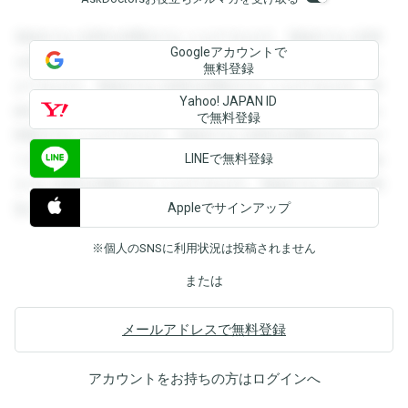
登録すると回答を閲覧することができます。登録すると回答
Googleアカウントで
を閲覧することができます。登録すると回答を閲覧すること
無料登録
ができます。登録すると回答を閲覧することができます。登
Yahoo! JAPAN ID
録すると回答を閲覧することができます。登録すると回答を
で無料登録
閲覧することができます。登録すると回答を閲覧することが
LINEで無料登録
できます。登録すると回答を閲覧することができます。登録
すると回答を閲覧することができます。登録すると回答を閲
Appleでサインアップ
覧することができます。
※個人のSNSに利用状況は投稿されません
または
メールアドレスで無料登録
アカウントをお持ちの方は
ログイン
へ