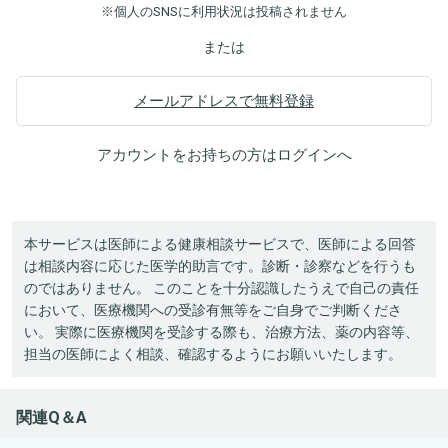
※個人のSNSに利用状況は投稿されません
または
メールアドレスで無料登録
アカウントをお持ちの方は
ログイン
へ
本サービスは医師による健康相談サービスで、医師による回答
は相談内容に応じた医学的助言です。診断・診察などを行うも
のではありません。 このことを十分認識したうえで自己の責任
において、医療機関への受診有無等をご自身でご判断くださ
い。 実際に医療機関を受診する際も、治療方法、薬の内容等、
担当の医師によく相談、確認するようにお願いいたします。
関連Q＆A