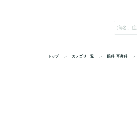
トップ
カテゴリ一覧
眼科･耳鼻科