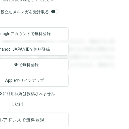
orsお役立ちメルマガを受け取る
Googleアカウントで
無料登録
。登録すると回答を閲覧することができます。登録すると回
回答を閲覧することができます。登録すると回答を閲覧する
Yahoo! JAPAN ID
で無料登録
ることができます。登録すると回答を閲覧することができま
ます。登録すると回答を閲覧することができます。登録する
LINEで無料登録
Appleでサインアップ
NSに利用状況は投稿されません
または
ルアドレスで無料登録