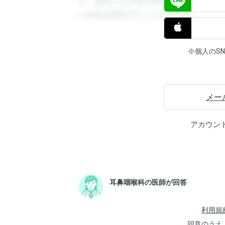
す。登録すると回答を閲覧することができ
と回答を閲覧することができます。
※個人のS
メー
アカウン
耳鼻咽喉科の医師が回答
利用規
同意のうえ