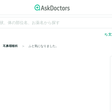
edit_note
文
耳鼻咽喉科
ふと気になりました。