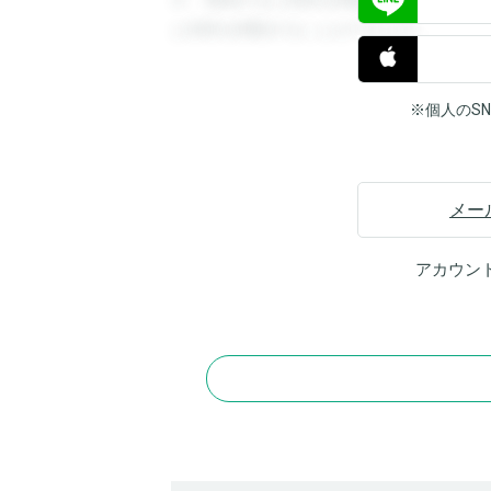
す。登録すると回答を閲覧することができ
と回答を閲覧することができます。
※個人のS
メー
アカウン