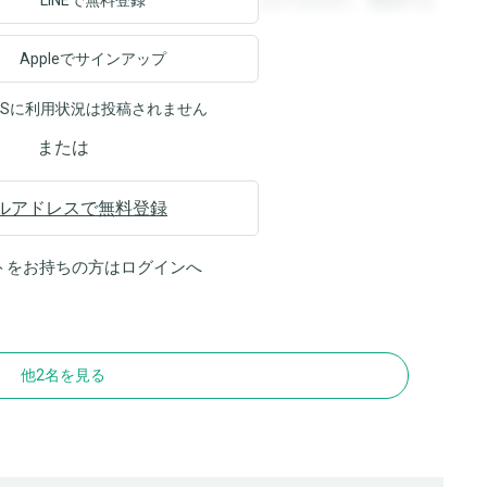
ます。登録すると回答を閲覧することができます。登録する
LINEで無料登録
Appleでサインアップ
NSに利用状況は投稿されません
または
ルアドレスで無料登録
トをお持ちの方は
ログイン
へ
他2名を見る