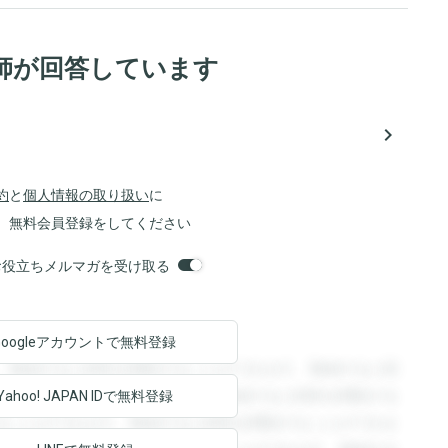
師が回答しています
navigate_next
約
と
個人情報の取り扱い
に
、無料会員登録をしてください
orsお役立ちメルマガを受け取る
Googleアカウントで
無料登録
。登録すると回答を閲覧することができます。登録すると回
回答を閲覧することができます。登録すると回答を閲覧する
Yahoo! JAPAN ID
で無料登録
ることができます。登録すると回答を閲覧することができま