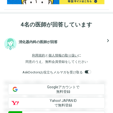
4名の医師が回答しています
navigate_next
消化器内科の医師が回答
利用規約
と
個人情報の取り扱い
に
同意のうえ、無料会員登録をしてください
AskDoctorsお役立ちメルマガを受け取る
登録すると回答を閲覧することができます。登録すると回答
Googleアカウントで
を閲覧することができます。登録すると回答を閲覧すること
無料登録
ができます。登録すると回答を閲覧することができます。登
Yahoo! JAPAN ID
録すると回答を閲覧することができます。登録すると回答を
で無料登録
閲覧することができます。登録すると回答を閲覧することが