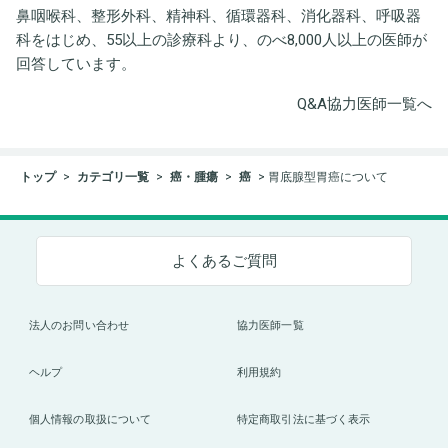
鼻咽喉科、整形外科、精神科、循環器科、消化器科、呼吸器
科をはじめ、55以上の診療科より、のべ8,000人以上の医師が
回答しています。
Q&A協力医師一覧へ
トップ
カテゴリ一覧
癌・腫瘍
癌
胃底腺型胃癌について
よくあるご質問
法人のお問い合わせ
協力医師一覧
ヘルプ
利用規約
個人情報の取扱について
特定商取引法に基づく表示