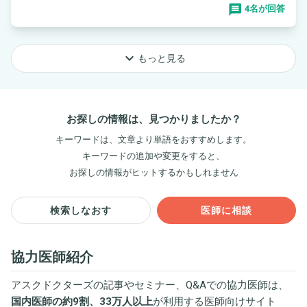
4名が回答
keyboard_arrow_down
もっと見る
お探しの情報は、見つかりましたか？
キーワードは、文章より単語をおすすめします。
キーワードの追加や変更をすると、
お探しの情報がヒットするかもしれません
検索しなおす
医師に相談
協力医師紹介
アスクドクターズの記事やセミナー、Q&Aでの協力医師は、
国内医師の約9割、33万人以上
が利用する医師向けサイト