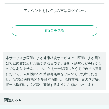
アカウントをお持ちの方は
ログイン
へ
他2名を見る
本サービスは医師による健康相談サービスで、医師による回答
は相談内容に応じた医学的助言です。診断・診察などを行うも
のではありません。 このことを十分認識したうえで自己の責任
において、医療機関への受診有無等をご自身でご判断くださ
い。 実際に医療機関を受診する際も、治療方法、薬の内容等、
担当の医師によく相談、確認するようにお願いいたします。
関連Q＆A