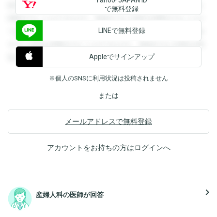
録すると回答を閲覧することができます。登録すると回答を
で無料登録
閲覧することができます。登録すると回答を閲覧することが
LINEで無料登録
できます。登録すると回答を閲覧することができます。登録
すると回答を閲覧することができます。登録すると回答を閲
Appleでサインアップ
覧することができます。
※個人のSNSに利用状況は投稿されません
または
メールアドレスで無料登録
アカウントをお持ちの方は
ログイン
へ
navigate_next
産婦人科の医師が回答