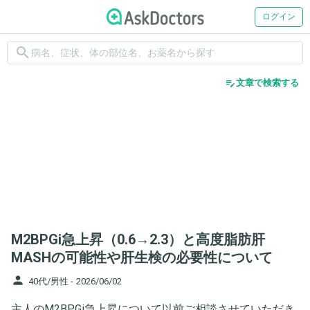
ログイン
search
edit_note
文章で検索する
M2BPGi急上昇（0.6→2.3）と高度脂肪肝
MASHの可能性や肝生検の必要性について
person
40代/男性 -
2026/06/02
主人のM2BPGi急上昇について以前ご相談させていただき