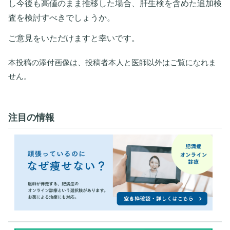
し今後も高値のまま推移した場合、肝生検を含めた追加検
査を検討すべきでしょうか。
ご意見をいただけますと幸いです。
本投稿の添付画像は、投稿者本人と医師以外はご覧になれま
せん。
注目の情報