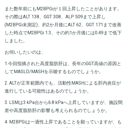
また数年前にもM2BPGiが１回上昇したことがあります。
その際はALT 138、GGT 308、ALP 509まで上昇し
(M2BPGi未測定)、約2か月後にALT 62、GGT 171まで改善
した時点でM2BPGi 1.3、その約1か月後には0.49まで低下
しました。
お伺いしたいのは、
1.今回指摘された高度脂肪肝は、長年のGGT高値の原因と
してMASLD/MASHを示唆するものでしょうか。
2. ALTが正常範囲内でも、活動性MASHによる肝内炎症が
進行している可能性はあるのでしょうか。
3. LSMは3 kPa台から6.8 kPaへ上昇していますが、施設間
差や高度脂肪肝の影響も考えられるのでしょうか。
4. M2BPGiは一過性上昇であることを願っていますが、も