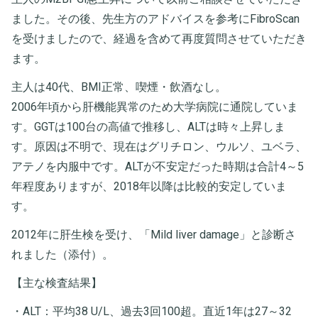
ました。その後、先生方のアドバイスを参考にFibroScan
を受けましたので、経過を含めて再度質問させていただき
ます。
主人は40代、BMI正常、喫煙・飲酒なし。
2006年頃から肝機能異常のため大学病院に通院していま
す。GGTは100台の高値で推移し、ALTは時々上昇しま
す。原因は不明で、現在はグリチロン、ウルソ、ユベラ、
アテノを内服中です。ALTが不安定だった時期は合計4～5
年程度ありますが、2018年以降は比較的安定していま
す。
2012年に肝生検を受け、「Mild liver damage」と診断さ
れました（添付）。
【主な検査結果】
・ALT：平均38 U/L、過去3回100超。直近1年は27～32