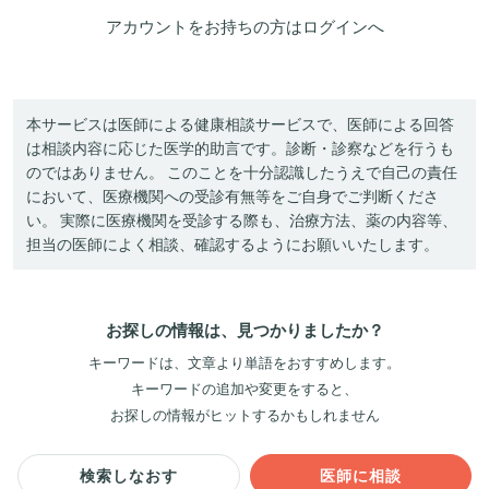
アカウントをお持ちの方は
ログイン
へ
本サービスは医師による健康相談サービスで、医師による回答
は相談内容に応じた医学的助言です。診断・診察などを行うも
のではありません。 このことを十分認識したうえで自己の責任
において、医療機関への受診有無等をご自身でご判断くださ
い。 実際に医療機関を受診する際も、治療方法、薬の内容等、
担当の医師によく相談、確認するようにお願いいたします。
お探しの情報は、見つかりましたか？
キーワードは、文章より単語をおすすめします。
キーワードの追加や変更をすると、
お探しの情報がヒットするかもしれません
検索しなおす
医師に相談