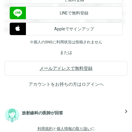
閲覧することができます。登録すると回答を閲覧することが
LINEで無料登録
できます。登録すると回答を閲覧することができます。登録
すると回答を閲覧することができます。登録すると回答を閲
Appleでサインアップ
覧することができます。
※個人のSNSに利用状況は投稿されません
または
メールアドレスで無料登録
アカウントをお持ちの方は
ログイン
へ
navigate_next
放射線科の医師が回答
利用規約
と
個人情報の取り扱い
に