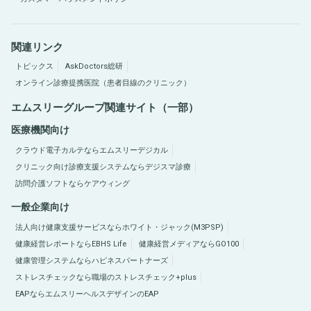
関連リンク
トピックス
AskDoctors総研
オンライン診療提携医院（患者目線のクリニック）
エムスリーグループ関連サイト（一部）
医療機関向け
クラウド電子カルテならエムスリーデジカル
クリニック向け診療支援システムならデジスマ診療
訪問介護ソフトならケアウィング
一般企業向け
法人向け健康支援サービスならホワイト・ジャック(M3PSP)
健康経営レポートならEBHS Life
健康経営メディアならGO100
健康管理システムならハピネスパートナーズ
ストレスチェックなら職場のストレスチェック+plus
EAPならエムスリーヘルスデザインのEAP