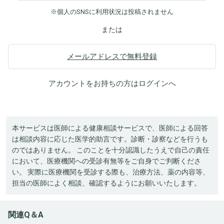
※個人のSNSに利用状況は投稿されません
または
メールアドレスで無料登録
アカウントをお持ちの方は
ログイン
へ
本サービスは医師による健康相談サービスで、医師による回答
は相談内容に応じた医学的助言です。診断・診察などを行うも
のではありません。 このことを十分認識したうえで自己の責任
において、医療機関への受診有無等をご自身でご判断くださ
い。 実際に医療機関を受診する際も、治療方法、薬の内容等、
担当の医師によく相談、確認するようにお願いいたします。
関連Q＆A