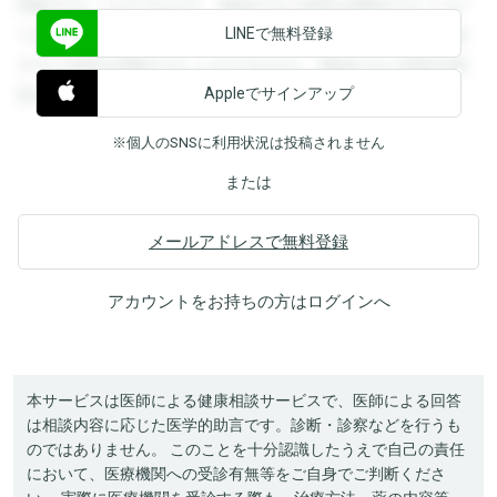
閲覧することができます。登録すると回答を閲覧することが
LINEで無料登録
できます。登録すると回答を閲覧することができます。登録
すると回答を閲覧することができます。登録すると回答を閲
Appleでサインアップ
覧することができます。
※個人のSNSに利用状況は投稿されません
または
メールアドレスで無料登録
アカウントをお持ちの方は
ログイン
へ
本サービスは医師による健康相談サービスで、医師による回答
は相談内容に応じた医学的助言です。診断・診察などを行うも
のではありません。 このことを十分認識したうえで自己の責任
において、医療機関への受診有無等をご自身でご判断くださ