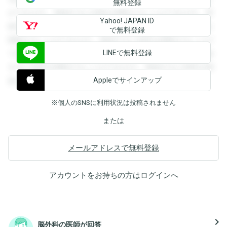
無料登録
ができます。登録すると回答を閲覧することができます。登
Yahoo! JAPAN ID
録すると回答を閲覧することができます。登録すると回答を
で無料登録
閲覧することができます。登録すると回答を閲覧することが
LINEで無料登録
できます。登録すると回答を閲覧することができます。登録
すると回答を閲覧することができます。登録すると回答を閲
Appleでサインアップ
覧することができます。
※個人のSNSに利用状況は投稿されません
または
メールアドレスで無料登録
アカウントをお持ちの方は
ログイン
へ
navigate_next
脳外科の医師が回答