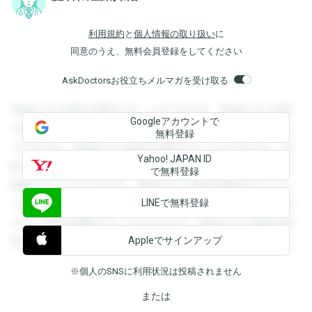
利用規約
と
個人情報の取り扱い
に
同意のうえ、無料会員登録をしてください
AskDoctorsお役立ちメルマガを受け取る
登録すると回答を閲覧することができます。登録すると回答
Googleアカウントで
を閲覧することができます。登録すると回答を閲覧すること
無料登録
ができます。登録すると回答を閲覧することができます。登
Yahoo! JAPAN ID
録すると回答を閲覧することができます。登録すると回答を
で無料登録
閲覧することができます。登録すると回答を閲覧することが
LINEで無料登録
できます。登録すると回答を閲覧することができます。登録
すると回答を閲覧することができます。登録すると回答を閲
Appleでサインアップ
覧することができます。
※個人のSNSに利用状況は投稿されません
または