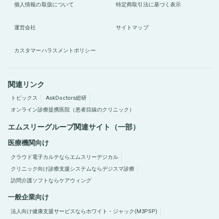
個人情報の取扱について
特定商取引法に基づく表示
運営会社
サイトマップ
カスタマーハラスメントポリシー
関連リンク
トピックス
AskDoctors総研
オンライン診療提携医院（患者目線のクリニック）
エムスリーグループ関連サイト（一部）
医療機関向け
クラウド電子カルテならエムスリーデジカル
クリニック向け診療支援システムならデジスマ診療
訪問介護ソフトならケアウィング
一般企業向け
法人向け健康支援サービスならホワイト・ジャック(M3PSP)