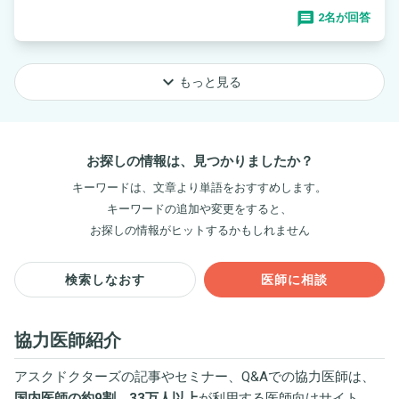
2名が回答
keyboard_arrow_down
もっと見る
お探しの情報は、見つかりましたか？
キーワードは、文章より単語をおすすめします。
キーワードの追加や変更をすると、
お探しの情報がヒットするかもしれません
検索しなおす
医師に相談
協力医師紹介
アスクドクターズの記事やセミナー、Q&Aでの協力医師は、
国内医師の約9割、33万人以上
が利用する医師向けサイト