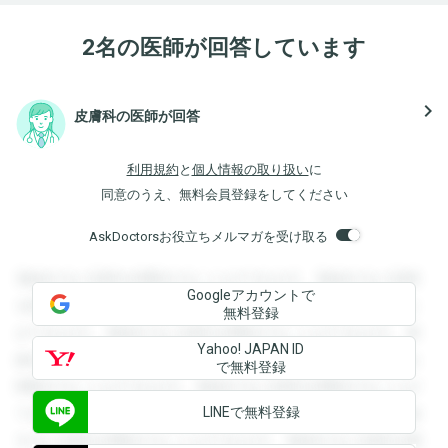
2名の医師が回答しています
navigate_next
皮膚科の医師が回答
利用規約
と
個人情報の取り扱い
に
同意のうえ、無料会員登録をしてください
AskDoctorsお役立ちメルマガを受け取る
登録すると回答を閲覧することができます。登録すると回答
Googleアカウントで
を閲覧することができます。登録すると回答を閲覧すること
無料登録
ができます。登録すると回答を閲覧することができます。登
Yahoo! JAPAN ID
録すると回答を閲覧することができます。登録すると回答を
で無料登録
閲覧することができます。登録すると回答を閲覧することが
LINEで無料登録
できます。登録すると回答を閲覧することができます。登録
すると回答を閲覧することができます。登録すると回答を閲