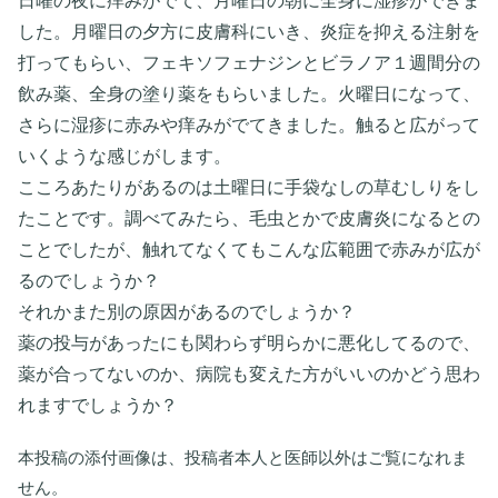
日曜の夜に痒みがでて、月曜日の朝に全身に湿疹ができま
した。月曜日の夕方に皮膚科にいき、炎症を抑える注射を
打ってもらい、フェキソフェナジンとビラノア１週間分の
飲み薬、全身の塗り薬をもらいました。火曜日になって、
さらに湿疹に赤みや痒みがでてきました。触ると広がって
いくような感じがします。
こころあたりがあるのは土曜日に手袋なしの草むしりをし
たことです。調べてみたら、毛虫とかで皮膚炎になるとの
ことでしたが、触れてなくてもこんな広範囲で赤みが広が
るのでしょうか？
それかまた別の原因があるのでしょうか？
薬の投与があったにも関わらず明らかに悪化してるので、
薬が合ってないのか、病院も変えた方がいいのかどう思わ
れますでしょうか？
本投稿の添付画像は、投稿者本人と医師以外はご覧になれま
せん。