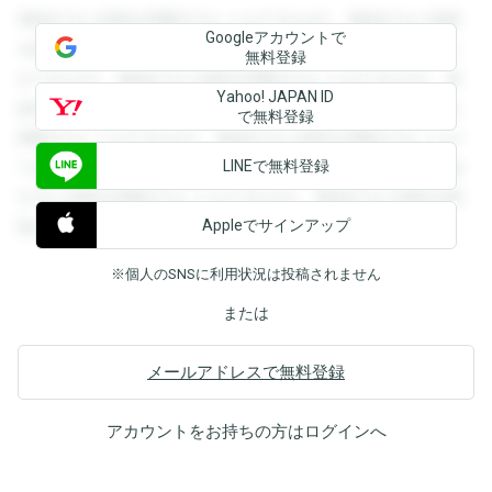
登録すると回答を閲覧することができます。登録すると回答
Googleアカウントで
を閲覧することができます。登録すると回答を閲覧すること
無料登録
ができます。登録すると回答を閲覧することができます。登
Yahoo! JAPAN ID
録すると回答を閲覧することができます。登録すると回答を
で無料登録
閲覧することができます。登録すると回答を閲覧することが
LINEで無料登録
できます。登録すると回答を閲覧することができます。登録
すると回答を閲覧することができます。登録すると回答を閲
Appleでサインアップ
覧することができます。
※個人のSNSに利用状況は投稿されません
または
メールアドレスで無料登録
アカウントをお持ちの方は
ログイン
へ