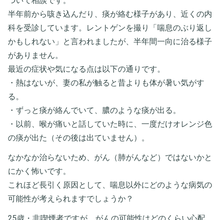
ついて相談です。
半年前から咳き込んだり、痰が絡む様子があり、近くの内
科を受診しています。レントゲンを撮り「喘息のぶり返し
かもしれない」と言われましたが、半年間一向に治る様子
がありません。
最近の症状や気になる点は以下の通りです。
・熱はないが、妻の私が触ると昔よりも体が暑い気がす
る。
・ずっと痰が絡んでいて、膿のような痰が出る。
・以前、喉が痛いと話していた時に、一度だけオレンジ色
の痰が出た（その後は出ていません）。
なかなか治らないため、がん（肺がんなど）ではないかと
にかく怖いです。
これほど長引く原因として、喘息以外にどのような病気の
可能性が考えられますでしょうか？
25歳・非喫煙者ですが、がんの可能性はどのくらい心配