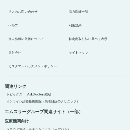
法人のお問い合わせ
協力医師一覧
ヘルプ
利用規約
個人情報の取扱について
特定商取引法に基づく表示
運営会社
サイトマップ
カスタマーハラスメントポリシー
関連リンク
トピックス
AskDoctors総研
オンライン診療提携医院（患者目線のクリニック）
エムスリーグループ関連サイト（一部）
医療機関向け
クラウド電子カルテならエムスリーデジカル