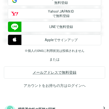
を閲覧することができます。登録すると回答を閲覧すること
無料登録
ができます。登録すると回答を閲覧することができます。登
Yahoo! JAPAN ID
録すると回答を閲覧することができます。登録すると回答を
で無料登録
閲覧することができます。登録すると回答を閲覧することが
LINEで無料登録
できます。登録すると回答を閲覧することができます。登録
すると回答を閲覧することができます。登録すると回答を閲
Appleでサインアップ
覧することができます。
※個人のSNSに利用状況は投稿されません
または
メールアドレスで無料登録
アカウントをお持ちの方は
ログイン
へ
navigate_next