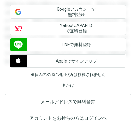
登録すると回答を閲覧することができます。登録すると回答
Googleアカウントで
を閲覧することができます。登録すると回答を閲覧すること
無料登録
ができます。登録すると回答を閲覧することができます。登
Yahoo! JAPAN ID
録すると回答を閲覧することができます。登録すると回答を
で無料登録
閲覧することができます。登録すると回答を閲覧することが
LINEで無料登録
できます。登録すると回答を閲覧することができます。登録
すると回答を閲覧することができます。登録すると回答を閲
Appleでサインアップ
覧することができます。
※個人のSNSに利用状況は投稿されません
または
メールアドレスで無料登録
アカウントをお持ちの方は
ログイン
へ