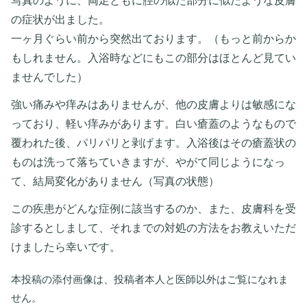
写真のように、両足ともに脛の似た部分に似たような皮膚
の症状が出ました。
一ヶ月ぐらい前から突然出ております。（もっと前からか
もしれません。入浴時などにもこの部分はほとんど見てい
ませんでした）
強い痛みや痒みはありませんが、他の皮膚よりは敏感にな
っており、軽い痒みがあります。白い瘡蓋のようなもので
覆われた後、パリパリと剥げます。入浴後はその瘡蓋状の
ものは洗って落ちていきますが、やがて同じようになっ
て、結局変化がありません（写真の状態）
この疾患がどんな症例に該当するのか、また、皮膚科を受
診するとしまして、それまでの対処の方法をお教えいただ
けましたら幸いです。
本投稿の添付画像は、投稿者本人と医師以外はご覧になれま
せん。