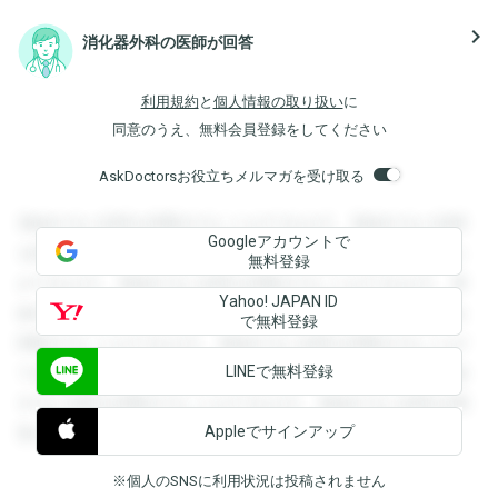
navigate_next
消化器外科の医師が回答
利用規約
と
個人情報の取り扱い
に
同意のうえ、無料会員登録をしてください
AskDoctorsお役立ちメルマガを受け取る
登録すると回答を閲覧することができます。登録すると回答
Googleアカウントで
を閲覧することができます。登録すると回答を閲覧すること
無料登録
ができます。登録すると回答を閲覧することができます。登
Yahoo! JAPAN ID
録すると回答を閲覧することができます。登録すると回答を
で無料登録
閲覧することができます。登録すると回答を閲覧することが
LINEで無料登録
できます。登録すると回答を閲覧することができます。登録
すると回答を閲覧することができます。登録すると回答を閲
Appleでサインアップ
覧することができます。
※個人のSNSに利用状況は投稿されません