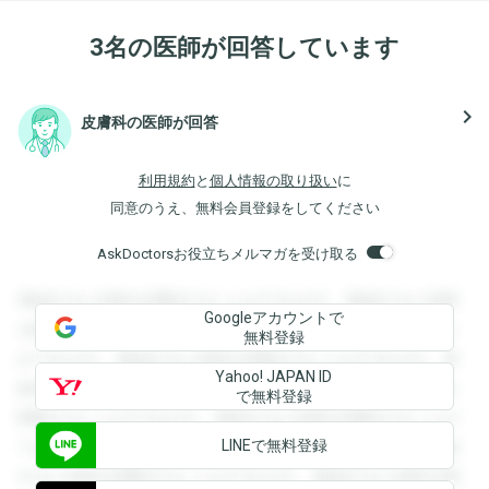
3名の医師が回答しています
navigate_next
皮膚科の医師が回答
利用規約
と
個人情報の取り扱い
に
同意のうえ、無料会員登録をしてください
AskDoctorsお役立ちメルマガを受け取る
登録すると回答を閲覧することができます。登録すると回答
Googleアカウントで
を閲覧することができます。登録すると回答を閲覧すること
無料登録
ができます。登録すると回答を閲覧することができます。登
Yahoo! JAPAN ID
録すると回答を閲覧することができます。登録すると回答を
で無料登録
閲覧することができます。登録すると回答を閲覧することが
LINEで無料登録
できます。登録すると回答を閲覧することができます。登録
すると回答を閲覧することができます。登録すると回答を閲