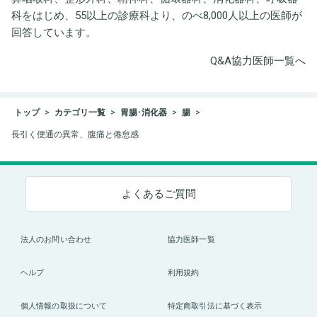
科をはじめ、55以上の診療科より、のべ8,000人以上の医師が
回答しています。
Q&A協力医師一覧へ
トップ
カテゴリ一覧
胃腸･消化器
腸
長引く便通の異常、腹痛と倦怠感
よくあるご質問
法人のお問い合わせ
協力医師一覧
ヘルプ
利用規約
個人情報の取扱について
特定商取引法に基づく表示