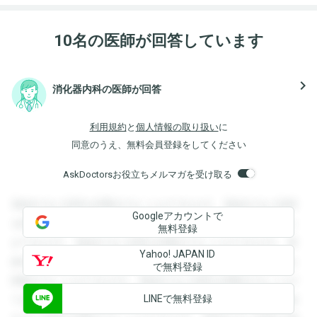
10名の医師が回答しています
navigate_next
消化器内科の医師が回答
利用規約
と
個人情報の取り扱い
に
同意のうえ、無料会員登録をしてください
AskDoctorsお役立ちメルマガを受け取る
登録すると回答を閲覧することができます。登録すると回答
Googleアカウントで
を閲覧することができます。登録すると回答を閲覧すること
無料登録
ができます。登録すると回答を閲覧することができます。登
Yahoo! JAPAN ID
録すると回答を閲覧することができます。登録すると回答を
で無料登録
閲覧することができます。登録すると回答を閲覧することが
LINEで無料登録
できます。登録すると回答を閲覧することができます。登録