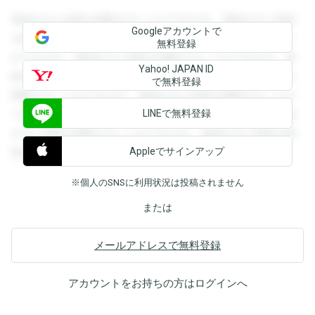
登録すると回答を閲覧することができます。登録すると回答
Googleアカウントで
を閲覧することができます。登録すると回答を閲覧すること
無料登録
ができます。登録すると回答を閲覧することができます。登
Yahoo! JAPAN ID
録すると回答を閲覧することができます。登録すると回答を
で無料登録
閲覧することができます。登録すると回答を閲覧することが
LINEで無料登録
できます。登録すると回答を閲覧することができます。登録
すると回答を閲覧することができます。登録すると回答を閲
Appleでサインアップ
覧することができます。
※個人のSNSに利用状況は投稿されません
または
メールアドレスで無料登録
アカウントをお持ちの方は
ログイン
へ