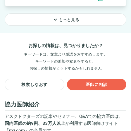
keyboard_arrow_down
もっと見る
お探しの情報は、見つかりましたか？
キーワードは、文章より単語をおすすめします。
キーワードの追加や変更をすると、
お探しの情報がヒットするかもしれません
検索しなおす
医師に相談
協力医師紹介
アスクドクターズの記事やセミナー、Q&Aでの協力医師は、
国内医師の約9割、33万人以上
が利用する医師向けサイト
「
m3.com
」の会員です。