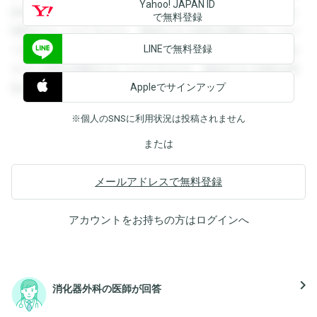
Yahoo! JAPAN ID
録すると回答を閲覧することができます。登録すると回答を
で無料登録
閲覧することができます。登録すると回答を閲覧することが
LINEで無料登録
できます。登録すると回答を閲覧することができます。登録
すると回答を閲覧することができます。登録すると回答を閲
Appleでサインアップ
覧することができます。
※個人のSNSに利用状況は投稿されません
または
メールアドレスで無料登録
アカウントをお持ちの方は
ログイン
へ
navigate_next
消化器外科の医師が回答