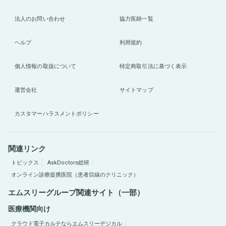
法人のお問い合わせ
協力医師一覧
ヘルプ
利用規約
個人情報の取扱について
特定商取引法に基づく表示
運営会社
サイトマップ
カスタマーハラスメントポリシー
関連リンク
トピックス
AskDoctors総研
オンライン診療提携医院（患者目線のクリニック）
エムスリーグループ関連サイト（一部）
医療機関向け
クラウド電子カルテならエムスリーデジカル