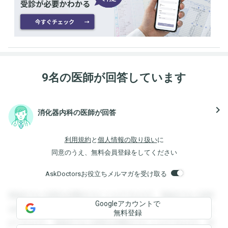
9名の医師が回答しています
navigate_next
消化器内科の医師が回答
利用規約
と
個人情報の取り扱い
に
同意のうえ、無料会員登録をしてください
AskDoctorsお役立ちメルマガを受け取る
登録すると回答を閲覧することができます。登録すると回答
Googleアカウントで
を閲覧することができます。登録すると回答を閲覧すること
無料登録
ができます。登録すると回答を閲覧することができます。登