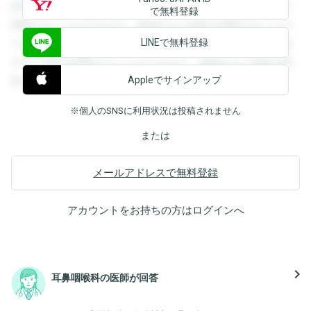
録すると回答を閲覧することができます。登録すると回答を
で無料登録
閲覧することができます。登録すると回答を閲覧することが
LINEで無料登録
できます。登録すると回答を閲覧することができます。登録
すると回答を閲覧することができます。登録すると回答を閲
Appleでサインアップ
覧することができます。
※個人のSNSに利用状況は投稿されません
または
メールアドレスで無料登録
アカウントをお持ちの方は
ログイン
へ
navigate_next
耳鼻咽喉科の医師が回答