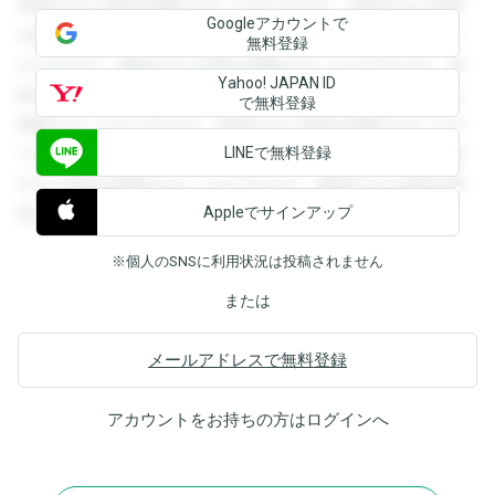
登録すると回答を閲覧することができます。登録すると回答
Googleアカウントで
を閲覧することができます。登録すると回答を閲覧すること
無料登録
ができます。登録すると回答を閲覧することができます。登
Yahoo! JAPAN ID
録すると回答を閲覧することができます。登録すると回答を
で無料登録
閲覧することができます。登録すると回答を閲覧することが
LINEで無料登録
できます。登録すると回答を閲覧することができます。登録
すると回答を閲覧することができます。登録すると回答を閲
Appleでサインアップ
覧することができます。
※個人のSNSに利用状況は投稿されません
または
メールアドレスで無料登録
アカウントをお持ちの方は
ログイン
へ