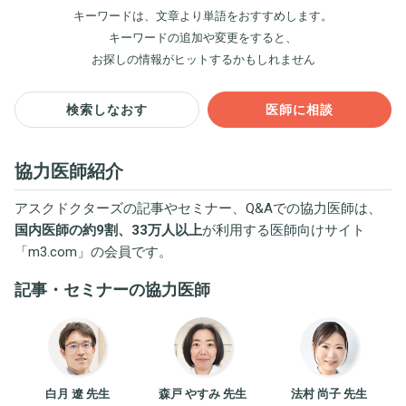
キーワードは、文章より単語をおすすめします。
キーワードの追加や変更をすると、
お探しの情報がヒットするかもしれません
検索しなおす
医師に相談
協力医師紹介
アスクドクターズの記事やセミナー、Q&Aでの協力医師は、
国内医師の約9割、33万人以上
が利用する医師向けサイト
「
m3.com
」の会員です。
記事・セミナーの協力医師
白月 遼 先生
森戸 やすみ 先生
法村 尚子 先生