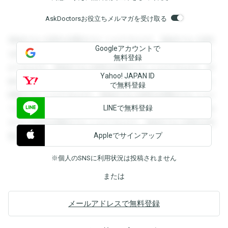
AskDoctorsお役立ちメルマガを受け取る
登録すると回答を閲覧することができます。登録すると回答
Googleアカウントで
を閲覧することができます。登録すると回答を閲覧すること
無料登録
ができます。登録すると回答を閲覧することができます。登
Yahoo! JAPAN ID
録すると回答を閲覧することができます。登録すると回答を
で無料登録
閲覧することができます。登録すると回答を閲覧することが
LINEで無料登録
できます。登録すると回答を閲覧することができます。登録
すると回答を閲覧することができます。登録すると回答を閲
Appleでサインアップ
覧することができます。
※個人のSNSに利用状況は投稿されません
または
メールアドレスで無料登録