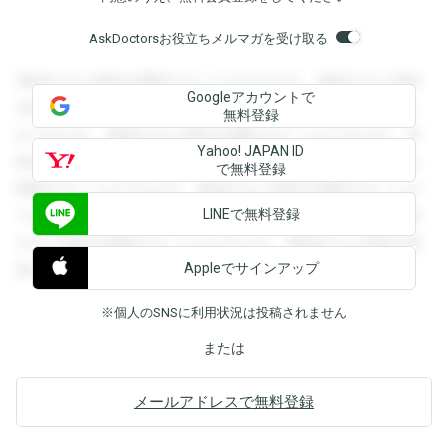
AskDoctorsお役立ちメルマガを受け取る
登録すると回答を閲覧することができます。登録すると回答
Googleアカウントで
を閲覧することができます。登録すると回答を閲覧すること
無料登録
ができます。登録すると回答を閲覧することができます。登
Yahoo! JAPAN ID
録すると回答を閲覧することができます。登録すると回答を
で無料登録
閲覧することができます。登録すると回答を閲覧することが
LINEで無料登録
できます。登録すると回答を閲覧することができます。登録
すると回答を閲覧することができます。登録すると回答を閲
Appleでサインアップ
覧することができます。
※個人のSNSに利用状況は投稿されません
または
メールアドレスで無料登録