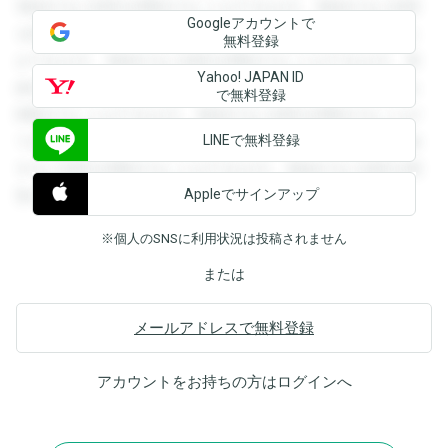
登録すると回答を閲覧することができます。登録すると回答
Googleアカウントで
を閲覧することができます。登録すると回答を閲覧すること
無料登録
ができます。登録すると回答を閲覧することができます。登
Yahoo! JAPAN ID
録すると回答を閲覧することができます。登録すると回答を
で無料登録
閲覧することができます。登録すると回答を閲覧することが
LINEで無料登録
できます。登録すると回答を閲覧することができます。登録
すると回答を閲覧することができます。登録すると回答を閲
Appleでサインアップ
覧することができます。
※個人のSNSに利用状況は投稿されません
または
メールアドレスで無料登録
アカウントをお持ちの方は
ログイン
へ