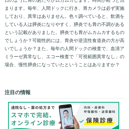
日のように胃のあたりがムカムカします。時間が経つと治
まります。毎年、人間ドックに行き、胃カメラは必ず実施
しており、異常はありません。色々調べていると、飲酒を
している人は膵炎になりやすく、膵炎でも胃の不調がある
という記載がありました。膵炎でも胃がムカムカするもの
でしょうか？可能性的には、胃炎や逆流性食道炎の方が高
いでしょうか？また、毎年の人間ドックの検査で、血清ア
ミラーゼ異常なし、エコー検査で「可視範囲異常なし」の
場合、慢性膵炎になっていたということはありますか？
注目の情報