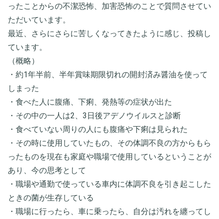
ったことからの不潔恐怖、加害恐怖のことで質問させてい
ただいています。
最近、さらにさらに苦しくなってきたように感じ、投稿し
ています。
（概略）
・約1年半前、半年賞味期限切れの開封済み醤油を使って
しまった
・食べた人に腹痛、下痢、発熱等の症状が出た
・その中の一人は2、3日後アデノウイルスと診断
・食べていない周りの人にも腹痛や下痢は見られた
・その時に使用していたもの、その体調不良の方からもら
ったものを現在も家庭や職場で使用しているということが
あり、今の思考として
・職場や通勤で使っている車内に体調不良を引き起こした
ときの菌が生存している
・職場に行ったら、車に乗ったら、自分は汚れを纏ってし