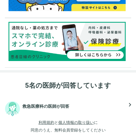
5名の医師が回答しています
navigate_next
救急医療科の医師が回答
利用規約
と
個人情報の取り扱い
に
同意のうえ、無料会員登録をしてください