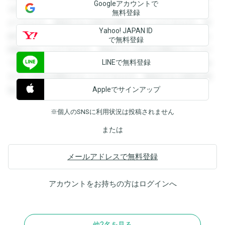
Googleアカウントで
を閲覧することができます。登録すると回答を閲覧すること
無料登録
ができます。登録すると回答を閲覧することができます。登
Yahoo! JAPAN ID
録すると回答を閲覧することができます。登録すると回答を
で無料登録
閲覧することができます。登録すると回答を閲覧することが
LINEで無料登録
できます。登録すると回答を閲覧することができます。登録
すると回答を閲覧することができます。登録すると回答を閲
Appleでサインアップ
覧することができます。
※個人のSNSに利用状況は投稿されません
または
メールアドレスで無料登録
アカウントをお持ちの方は
ログイン
へ
他2名を見る