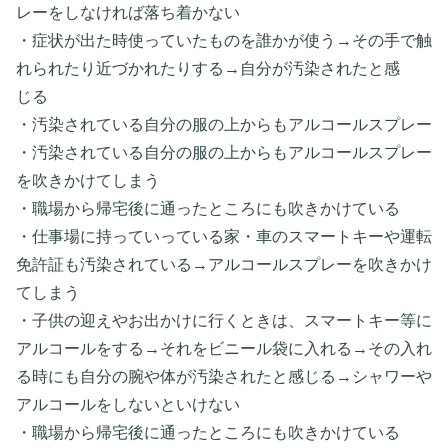
レーをしなければ落ち着かない
・症状が出た時使っていたものを誰かが使う→その手で触
れられたり近づかれたりする→自分が汚染されたと感
じる
・汚染されている自分の服の上からもアルコールスプレー
・汚染されている自分の服の上からもアルコールスプレー
を吹きかけてしまう
・職場から帰宅後に通ったところにも吹きかけている
・仕事場に持っていっている家・車のスマートキーや運転
免許証も汚染されている→アルコールスプレーを吹きかけ
てしまう
・子供の迎えやお出かけに行くときは、スマートキー等に
アルコールをする→それをビニール袋に入れる→その入れ
る時にも自分の腕や体が汚染されたと感じる→シャワーや
アルコールをしないといけない
・職場から帰宅後に通ったところにも吹きかけている