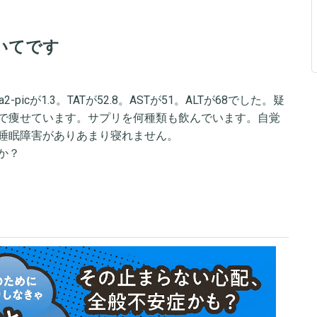
いてです
icが1.3。TATが52.8。ASTが51。ALTが68でした。疑
で痩せています。サプリを何種類も飲んでいます。自覚
睡眠障害がありあまり寝れません。
か？