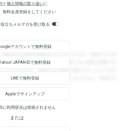
約
と
個人情報の取り扱い
に
、無料会員登録をしてください
orsお役立ちメルマガを受け取る
Googleアカウントで
無料登録
。登録すると回答を閲覧することができます。登録すると回
回答を閲覧することができます。登録すると回答を閲覧する
Yahoo! JAPAN ID
で無料登録
ることができます。登録すると回答を閲覧することができま
ます。登録すると回答を閲覧することができます。登録する
LINEで無料登録
Appleでサインアップ
NSに利用状況は投稿されません
または