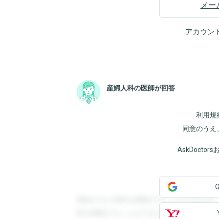
メー
アカウン
産婦人科の医師が回答
利用規
同意のうえ
AskDoct
登録すると回答を閲覧することができます
答を閲覧することができます。登録すると