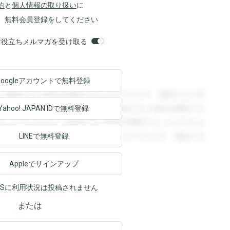
約
と
個人情報の取り扱い
に
、無料会員登録をしてください
orsお役立ちメルマガを受け取る
Googleアカウントで
無料登録
。登録すると回答を閲覧することができます。登録すると回
回答を閲覧することができます。登録すると回答を閲覧する
Yahoo! JAPAN ID
で無料登録
ることができます。登録すると回答を閲覧することができま
ます。登録すると回答を閲覧することができます。登録する
LINEで無料登録
Appleでサインアップ
NSに利用状況は投稿されません
または