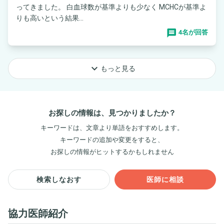
ってきました。 白血球数が基準よりも少なく MCHCが基準よ
りも高いという結果...
4名が回答
keyboard_arrow_down
もっと見る
お探しの情報は、見つかりましたか？
キーワードは、文章より単語をおすすめします。
キーワードの追加や変更をすると、
お探しの情報がヒットするかもしれません
検索しなおす
医師に相談
協力医師紹介