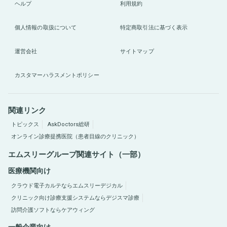
ヘルプ
利用規約
個人情報の取扱について
特定商取引法に基づく表示
運営会社
サイトマップ
カスタマーハラスメントポリシー
関連リンク
トピックス
AskDoctors総研
オンライン診療提携医院（患者目線のクリニック）
エムスリーグループ関連サイト（一部）
医療機関向け
クラウド電子カルテならエムスリーデジカル
クリニック向け診療支援システムならデジスマ診療
訪問介護ソフトならケアウィング