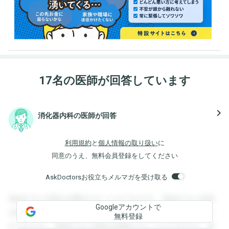
17名の医師が回答しています
navigate_next
消化器内科の医師が回答
利用規約
と
個人情報の取り扱い
に
同意のうえ、無料会員登録をしてください
AskDoctorsお役立ちメルマガを受け取る
登録すると回答を閲覧することができます。登録すると回答
Googleアカウントで
を閲覧することができます。登録すると回答を閲覧すること
無料登録
ができます。登録すると回答を閲覧することができます。登