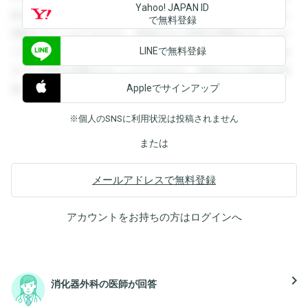
Yahoo! JAPAN ID
録すると回答を閲覧することができます。登録すると回答を
で無料登録
閲覧することができます。登録すると回答を閲覧することが
LINEで無料登録
できます。登録すると回答を閲覧することができます。登録
すると回答を閲覧することができます。登録すると回答を閲
Appleでサインアップ
覧することができます。
※個人のSNSに利用状況は投稿されません
または
メールアドレスで無料登録
アカウントをお持ちの方は
ログイン
へ
navigate_next
消化器外科の医師が回答