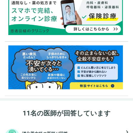
11名の医師が回答しています
navigate_next