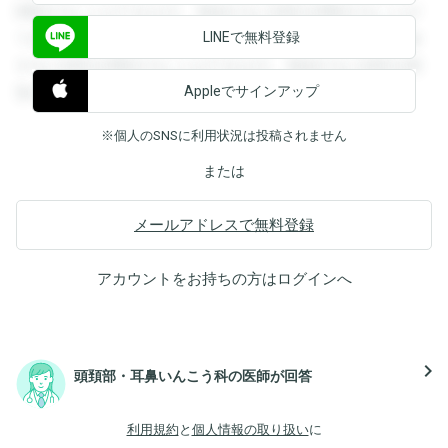
閲覧することができます。登録すると回答を閲覧することが
LINEで無料登録
できます。登録すると回答を閲覧することができます。登録
すると回答を閲覧することができます。登録すると回答を閲
Appleでサインアップ
覧することができます。
※個人のSNSに利用状況は投稿されません
または
メールアドレスで無料登録
アカウントをお持ちの方は
ログイン
へ
navigate_next
頭頚部・耳鼻いんこう科の医師が回答
利用規約
と
個人情報の取り扱い
に