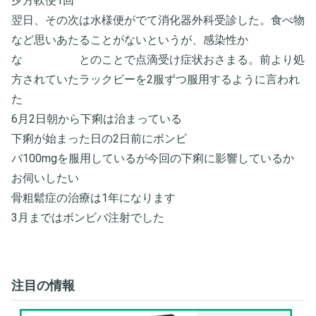
夕方軟便1回
翌日、その次は水様便がでて消化器外科受診した。食べ物
など思いあたることがないというが、感染性か
な とのことで点滴受け症状おさまる。前より処
方されていたラックビーを2服ずつ服用するように言われ
た
6月2日朝から下痢は治まっている
下痢が始まった日の2日前にボンビ
バ100mgを服用しているが今回の下痢に影響しているか
お伺いしたい
骨粗鬆症の治療は1年になります
3月まではボンビバ注射でした
注目の情報