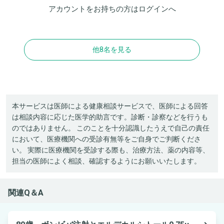
アカウントをお持ちの方は
ログイン
へ
他8名を見る
本サービスは医師による健康相談サービスで、医師による回答
は相談内容に応じた医学的助言です。診断・診察などを行うも
のではありません。 このことを十分認識したうえで自己の責任
において、医療機関への受診有無等をご自身でご判断くださ
い。 実際に医療機関を受診する際も、治療方法、薬の内容等、
担当の医師によく相談、確認するようにお願いいたします。
関連Q＆A