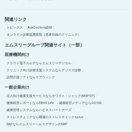
関連リンク
トピックス
AskDoctors総研
オンライン診療提携医院（患者目線のクリニック）
エムスリーグループ関連サイト（一部）
医療機関向け
クラウド電子カルテならエムスリーデジカル
クリニック向け診療支援システムならデジスマ診療
訪問介護ソフトならケアウィング
一般企業向け
法人向け健康支援サービスならホワイト・ジャック(M3PSP)
健康経営レポートならEBHS Life
健康経営メディアならGO100
健康管理システムならハピネスパートナーズ
ストレスチェックなら職場のストレスチェック+plus
EAPならエムスリーヘルスデザインのEAP