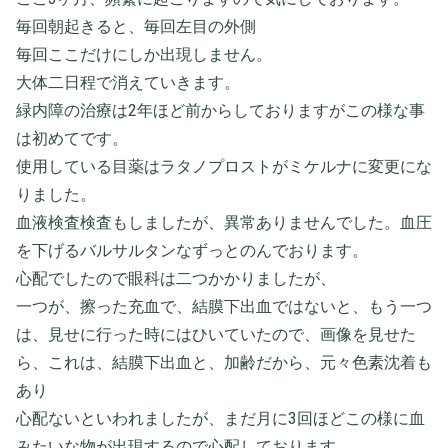
毎回朝起きると、毎回左目の外側
毎回ここだけにしか出現しません。
大体二日程で消えていきます。
緑内障の治療は2年ほど前からしておりますがこの様な事
は初めてです。
使用している目薬はラタノプロストがミケルナに変更にな
りました。
血液検査検査もしましたが、異常ありませんでした。血圧
を下げるバルサルタンなずっとのんでおります。
心配でしたので眼科は二つかかりましたが、
一つが、擦った充血で、結膜下出血ではないと、もう一つ
は、見せに行った時にはひいていたので、画像を見せた
ら、これは、結膜下出血と、加齢だから、元々色素沈着も
あり
心配ないといわれましたが、まだ月に3回ほどこの様に血
みたいな物が出現するので心配しております。