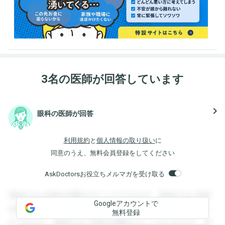
3名の医師が回答しています
navigate_next
眼科の医師が回答
利用規約
と
個人情報の取り扱い
に
同意のうえ、無料会員登録をしてください
AskDoctorsお役立ちメルマガを受け取る
登録すると回答を閲覧することができます。登録すると回答
Googleアカウントで
を閲覧することができます。登録すると回答を閲覧すること
無料登録
ができます。登録すると回答を閲覧することができます。登