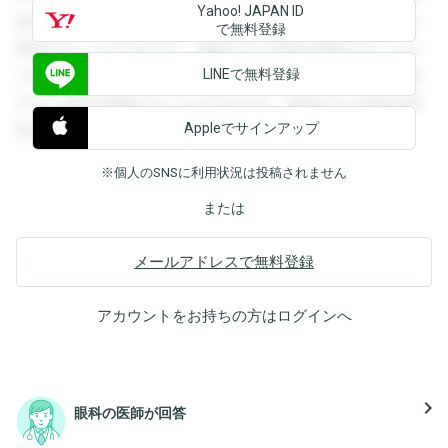
Yahoo! JAPAN ID
録すると回答を閲覧することができます。登録すると回答を
で無料登録
閲覧することができます。登録すると回答を閲覧することが
LINEで無料登録
できます。登録すると回答を閲覧することができます。登録
すると回答を閲覧することができます。登録すると回答を閲
Appleでサインアップ
覧することができます。
※個人のSNSに利用状況は投稿されません
または
メールアドレスで無料登録
アカウントをお持ちの方は
ログイン
へ
navigate_next
眼科の医師が回答