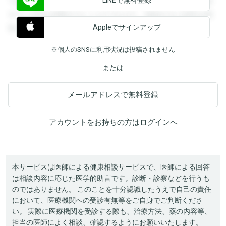
できます。登録すると回答を閲覧することができます。登録
すると回答を閲覧することができます。登録すると回答を閲
Appleでサインアップ
覧することができます。
※個人のSNSに利用状況は投稿されません
または
メールアドレスで無料登録
アカウントをお持ちの方は
ログイン
へ
本サービスは医師による健康相談サービスで、医師による回答
は相談内容に応じた医学的助言です。診断・診察などを行うも
のではありません。 このことを十分認識したうえで自己の責任
において、医療機関への受診有無等をご自身でご判断くださ
い。 実際に医療機関を受診する際も、治療方法、薬の内容等、
担当の医師によく相談、確認するようにお願いいたします。