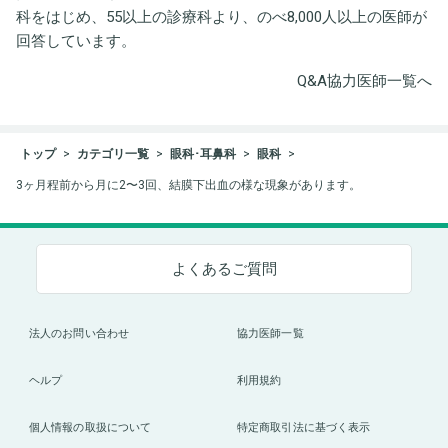
科をはじめ、55以上の診療科より、のべ8,000人以上の医師が
回答しています。
Q&A協力医師一覧へ
トップ
カテゴリ一覧
眼科･耳鼻科
眼科
3ヶ月程前から月に2〜3回、結膜下出血の様な現象があります。
よくあるご質問
法人のお問い合わせ
協力医師一覧
ヘルプ
利用規約
個人情報の取扱について
特定商取引法に基づく表示