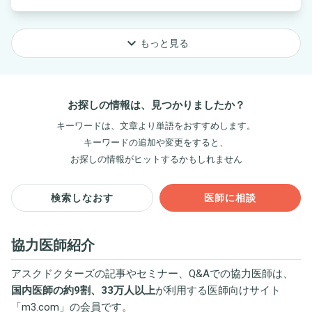
keyboard_arrow_down
もっと見る
お探しの情報は、見つかりましたか？
キーワードは、文章より単語をおすすめします。
キーワードの追加や変更をすると、
お探しの情報がヒットするかもしれません
検索しなおす
医師に相談
協力医師紹介
アスクドクターズの記事やセミナー、Q&Aでの協力医師は、
国内医師の約9割、33万人以上
が利用する医師向けサイト
「
m3.com
」の会員です。