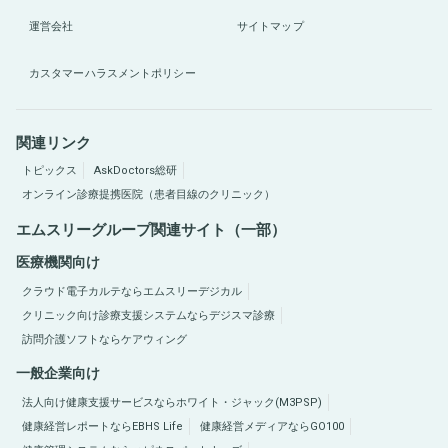
運営会社
サイトマップ
カスタマーハラスメントポリシー
関連リンク
トピックス
AskDoctors総研
オンライン診療提携医院（患者目線のクリニック）
エムスリーグループ関連サイト（一部）
医療機関向け
クラウド電子カルテならエムスリーデジカル
クリニック向け診療支援システムならデジスマ診療
訪問介護ソフトならケアウィング
一般企業向け
法人向け健康支援サービスならホワイト・ジャック(M3PSP)
健康経営レポートならEBHS Life
健康経営メディアならGO100