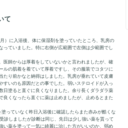
いて
（2月）に入浴後、体に保湿剤を塗っていたところ、乳房の
なっていました。特に右側が広範囲で左側は少範囲でし
。医師からは厚着をしていないかと言われましたが、確
ールの肌着を着ていて厚着ですし、その服装でコタツに
当たり前かなと納得はしました。乳房が垂れていて皮膚
やすいのも原因だとの事でした。弱いステロイドが入っ
数日塗ると直ぐに良くなりました。余り長くダラダラ薬
で良くなったら直ぐに薬は止めましたが、止めるとまた
を塗っていなく昨日入浴後に確認したらまた赤みが酷くな
を受診しましたが診断は同じ、先日は少し強い薬を貰って
強い薬を塗って一気に綺麗に治した方がいいのか、弱め