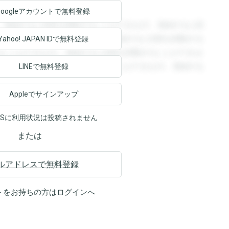
Googleアカウントで
無料登録
。登録すると回答を閲覧することができます。登録すると回
回答を閲覧することができます。登録すると回答を閲覧する
Yahoo! JAPAN ID
で無料登録
ることができます。登録すると回答を閲覧することができま
ます。登録すると回答を閲覧することができます。登録する
LINEで無料登録
Appleでサインアップ
NSに利用状況は投稿されません
または
ルアドレスで無料登録
トをお持ちの方は
ログイン
へ