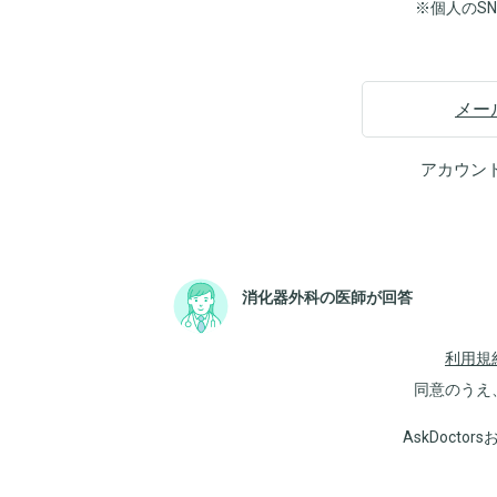
※個人のS
メー
アカウン
消化器外科の医師が回答
利用規
同意のうえ
AskDoct