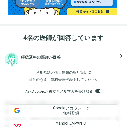
4名の医師が回答しています
navigate_next
呼吸器科の医師が回答
利用規約
と
個人情報の取り扱い
に
同意のうえ、無料会員登録をしてください
AskDoctorsお役立ちメルマガを受け取る
登録すると回答を閲覧することができます。登録すると回答
Googleアカウントで
を閲覧することができます。登録すると回答を閲覧すること
無料登録
ができます。登録すると回答を閲覧することができます。登
Yahoo! JAPAN ID
録すると回答を閲覧することができます。登録すると回答を