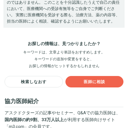
のではありません。 このことを十分認識したうえで自己の責任
において、医療機関への受診有無等をご自身でご判断くださ
い。 実際に医療機関を受診する際も、治療方法、薬の内容等、
担当の医師によく相談、確認するようにお願いいたします。
お探しの情報は、見つかりましたか？
キーワードは、文章より単語をおすすめします。
キーワードの追加や変更をすると、
お探しの情報がヒットするかもしれません
検索しなおす
医師に相談
協力医師紹介
アスクドクターズの記事やセミナー、Q&Aでの協力医師は、
国内医師の約9割、33万人以上
が利用する医師向けサイト
「
m3.com
」の会員です。