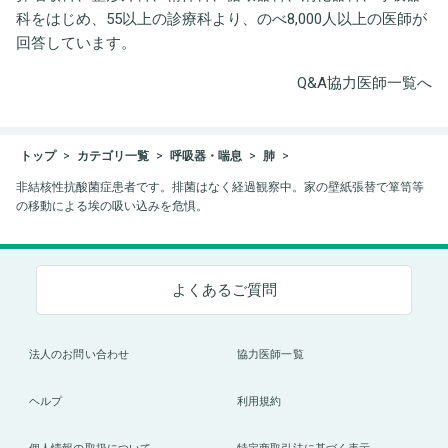
科をはじめ、55以上の診療科より、のべ8,000人以上の医師が
回答しています。
Q&A協力医師一覧へ
トップ
カテゴリ一覧
呼吸器・喘息
肺
非結核性抗酸菌症患者です。排菌はなく経過観察中。家の壁紙張替で箪笥等
の移動による埃の吸い込みを危惧。
よくあるご質問
法人のお問い合わせ
協力医師一覧
ヘルプ
利用規約