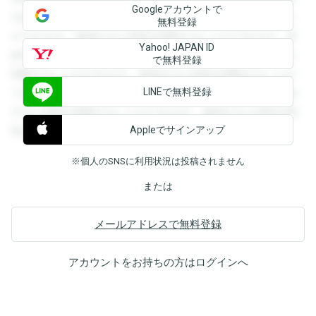
Googleアカウントで
を閲覧することができます。登録すると回答を閲覧すること
無料登録
ができます。登録すると回答を閲覧することができます。登
Yahoo! JAPAN ID
録すると回答を閲覧することができます。登録すると回答を
で無料登録
閲覧することができます。登録すると回答を閲覧することが
LINEで無料登録
できます。登録すると回答を閲覧することができます。登録
すると回答を閲覧することができます。登録すると回答を閲
Appleでサインアップ
覧することができます。
※個人のSNSに利用状況は投稿されません
または
メールアドレスで無料登録
アカウントをお持ちの方は
ログイン
へ