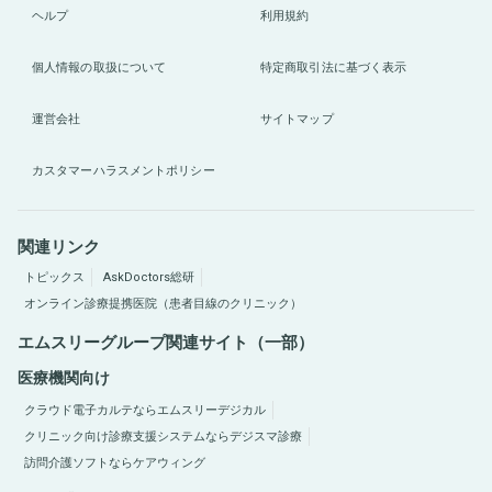
ヘルプ
利用規約
個人情報の取扱について
特定商取引法に基づく表示
運営会社
サイトマップ
カスタマーハラスメントポリシー
関連リンク
トピックス
AskDoctors総研
オンライン診療提携医院（患者目線のクリニック）
エムスリーグループ関連サイト（一部）
医療機関向け
クラウド電子カルテならエムスリーデジカル
クリニック向け診療支援システムならデジスマ診療
訪問介護ソフトならケアウィング