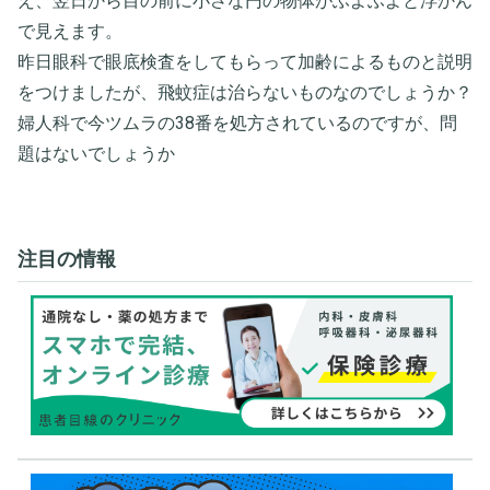
え、翌日から目の前に小さな円の物体がふよふよと浮かん
で見えます。
昨日眼科で眼底検査をしてもらって加齢によるものと説明
をつけましたが、飛蚊症は治らないものなのでしょうか？
婦人科で今ツムラの38番を処方されているのですが、問
題はないでしょうか
注目の情報