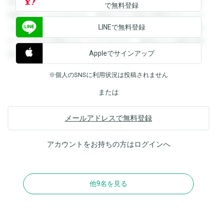
録すると回答を閲覧することができます。登録すると回答を
で無料登録
閲覧することができます。登録すると回答を閲覧することが
LINEで無料登録
できます。登録すると回答を閲覧することができます。登録
すると回答を閲覧することができます。登録すると回答を閲
Appleでサインアップ
覧することができます。
※個人のSNSに利用状況は投稿されません
または
メールアドレスで無料登録
アカウントをお持ちの方は
ログイン
へ
他9名を見る