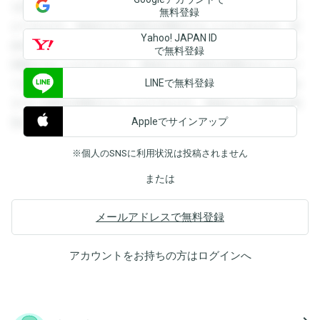
を閲覧することができます。登録すると回答を閲覧すること
無料登録
ができます。登録すると回答を閲覧することができます。登
Yahoo! JAPAN ID
録すると回答を閲覧することができます。登録すると回答を
で無料登録
閲覧することができます。登録すると回答を閲覧することが
LINEで無料登録
できます。登録すると回答を閲覧することができます。登録
すると回答を閲覧することができます。登録すると回答を閲
Appleでサインアップ
覧することができます。
※個人のSNSに利用状況は投稿されません
または
メールアドレスで無料登録
アカウントをお持ちの方は
ログイン
へ