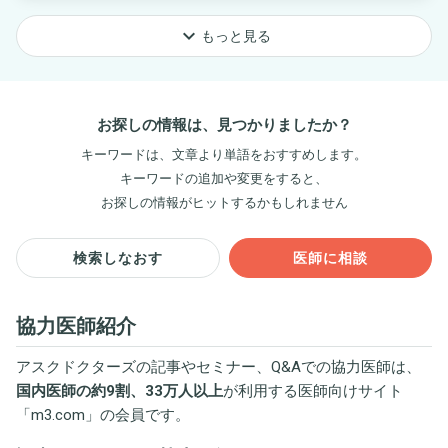
keyboard_arrow_down
もっと見る
お探しの情報は、見つかりましたか？
キーワードは、文章より単語をおすすめします。
キーワードの追加や変更をすると、
お探しの情報がヒットするかもしれません
検索しなおす
医師に相談
協力医師紹介
アスクドクターズの記事やセミナー、Q&Aでの協力医師は、
国内医師の約9割、33万人以上
が利用する医師向けサイト
「
m3.com
」の会員です。