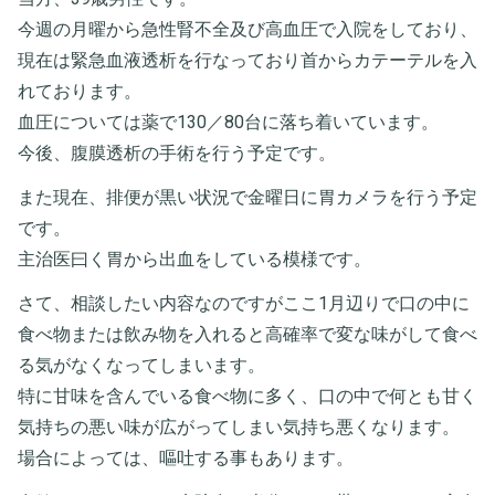
今週の月曜から急性腎不全及び高血圧で入院をしており、
現在は緊急血液透析を行なっており首からカテーテルを入
れております。
血圧については薬で130／80台に落ち着いています。
今後、腹膜透析の手術を行う予定です。
また現在、排便が黒い状況で金曜日に胃カメラを行う予定
です。
主治医曰く胃から出血をしている模様です。
さて、相談したい内容なのですがここ1月辺りで口の中に
食べ物または飲み物を入れると高確率で変な味がして食べ
る気がなくなってしまいます。
特に甘味を含んでいる食べ物に多く、口の中で何とも甘く
気持ちの悪い味が広がってしまい気持ち悪くなります。
場合によっては、嘔吐する事もあります。