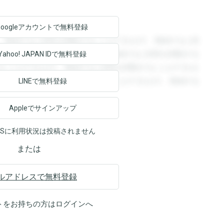
Googleアカウントで
無料登録
。登録すると回答を閲覧することができます。登録すると回
回答を閲覧することができます。登録すると回答を閲覧する
Yahoo! JAPAN ID
で無料登録
ることができます。登録すると回答を閲覧することができま
ます。登録すると回答を閲覧することができます。登録する
LINEで無料登録
Appleでサインアップ
NSに利用状況は投稿されません
または
ルアドレスで無料登録
トをお持ちの方は
ログイン
へ