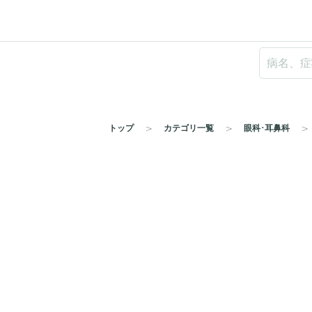
トップ
カテゴリ一覧
眼科･耳鼻科