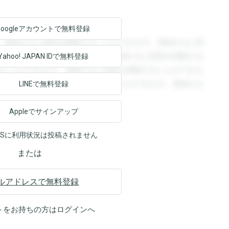
Googleアカウントで
無料登録
。登録すると回答を閲覧することができます。登録すると回
回答を閲覧することができます。登録すると回答を閲覧する
Yahoo! JAPAN ID
で無料登録
ることができます。登録すると回答を閲覧することができま
ます。登録すると回答を閲覧することができます。登録する
LINEで無料登録
Appleでサインアップ
NSに利用状況は投稿されません
または
ルアドレスで無料登録
トをお持ちの方は
ログイン
へ