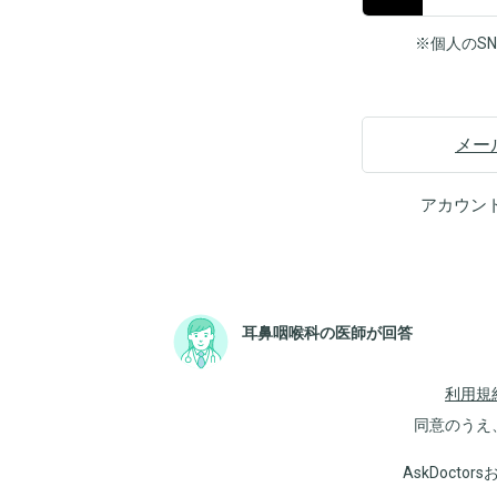
※個人のS
メー
アカウン
耳鼻咽喉科の医師が回答
利用規
同意のうえ
AskDoct