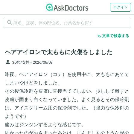
ログイン
search
edit_note
文章で検索する
ヘアアイロンで太ももに火傷をしました
person
30代/女性 -
2026/06/03
昨夜、ヘアアイロン（コテ）を使用中に、太ももにあてて
しまいやけどをしました。
その後保冷剤を皮膚に直接当ててしまい、少しして離すと
皮膚が固まり白くなっていました。よく見るとその保冷剤
は、アイスクリーム用の保冷剤でした。（強力な保冷剤の
ようです）
痛みはジンジンするような感じです。
固かったのがおさまったあとは、じんましんのような形の