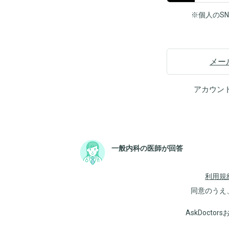
※個人のS
メー
アカウン
一般内科の医師が回答
利用規
同意のうえ
AskDoct