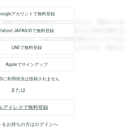
Googleアカウントで
無料登録
。登録すると回答を閲覧することができます。登録すると回
回答を閲覧することができます。登録すると回答を閲覧する
Yahoo! JAPAN ID
で無料登録
ることができます。登録すると回答を閲覧することができま
ます。登録すると回答を閲覧することができます。登録する
LINEで無料登録
Appleでサインアップ
NSに利用状況は投稿されません
または
ルアドレスで無料登録
トをお持ちの方は
ログイン
へ