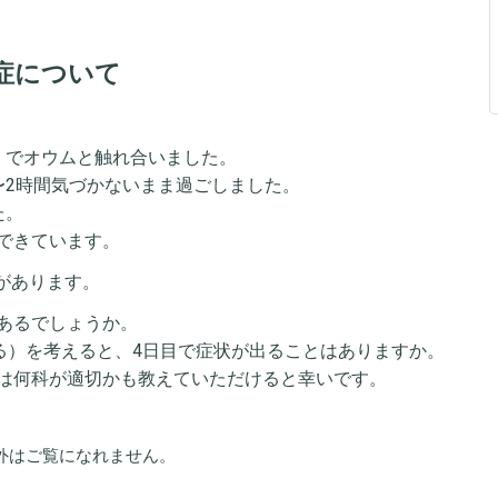
症について
」でオウムと触れ合いました。
〜2時間気づかないまま過ごしました。
た。
できています。
感があります。
あるでしょうか。
れる）を考えると、4日目で症状が出ることはありますか。
は何科が適切かも教えていただけると幸いです。
外はご覧になれません。