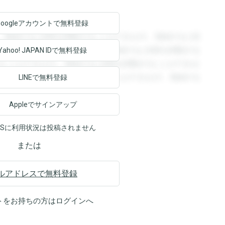
Googleアカウントで
無料登録
。登録すると回答を閲覧することができます。登録すると回
回答を閲覧することができます。登録すると回答を閲覧する
Yahoo! JAPAN ID
で無料登録
ることができます。登録すると回答を閲覧することができま
ます。登録すると回答を閲覧することができます。登録する
LINEで無料登録
Appleでサインアップ
NSに利用状況は投稿されません
または
ルアドレスで無料登録
トをお持ちの方は
ログイン
へ