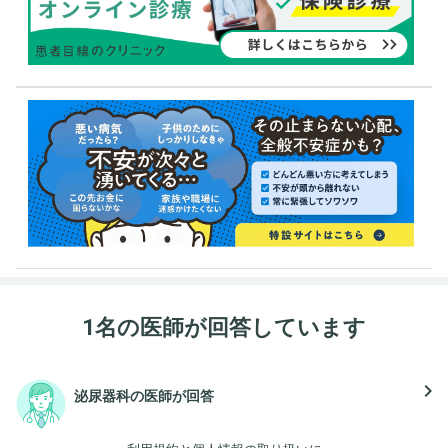
1名の医師が回答しています
navigate_next
泌尿器科の医師が回答