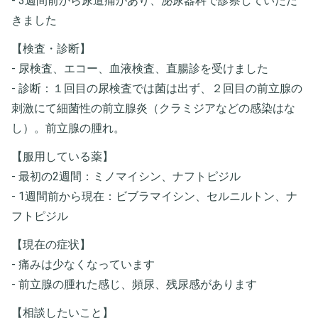
- 3週間前から尿道痛があり、泌尿器科で診察していただ
きました
【検査・診断】
- 尿検査、エコー、血液検査、直腸診を受けました
- 診断：１回目の尿検査では菌は出ず、２回目の前立腺の
刺激にて細菌性の前立腺炎（クラミジアなどの感染はな
し）。前立腺の腫れ。
【服用している薬】
- 最初の2週間：ミノマイシン、ナフトピジル
- 1週間前から現在：ビブラマイシン、セルニルトン、ナ
フトピジル
【現在の症状】
- 痛みは少なくなっています
- 前立腺の腫れた感じ、頻尿、残尿感があります
【相談したいこと】