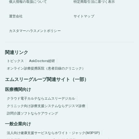
個人情報の取扱について
特定商取引法に基づく表示
運営会社
サイトマップ
カスタマーハラスメントポリシー
関連リンク
トピックス
AskDoctors総研
オンライン診療提携医院（患者目線のクリニック）
エムスリーグループ関連サイト（一部）
医療機関向け
クラウド電子カルテならエムスリーデジカル
クリニック向け診療支援システムならデジスマ診療
訪問介護ソフトならケアウィング
一般企業向け
法人向け健康支援サービスならホワイト・ジャック(M3PSP)