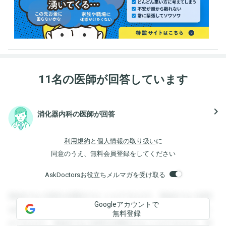
11名の医師が回答しています
navigate_next
消化器内科の医師が回答
利用規約
と
個人情報の取り扱い
に
同意のうえ、無料会員登録をしてください
AskDoctorsお役立ちメルマガを受け取る
登録すると回答を閲覧することができます。登録すると回答
Googleアカウントで
を閲覧することができます。登録すると回答を閲覧すること
無料登録
ができます。登録すると回答を閲覧することができます。登