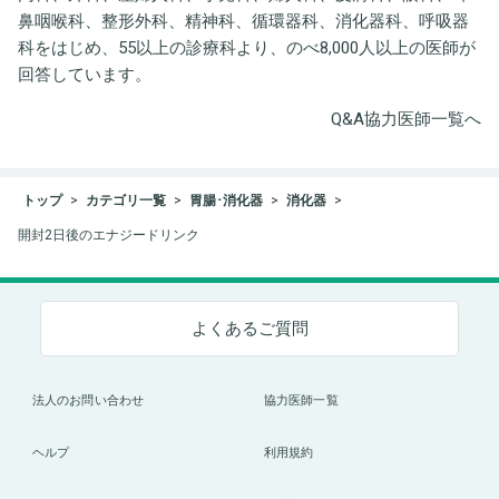
鼻咽喉科、整形外科、精神科、循環器科、消化器科、呼吸器
科をはじめ、55以上の診療科より、のべ8,000人以上の医師が
回答しています。
Q&A協力医師一覧へ
トップ
カテゴリ一覧
胃腸･消化器
消化器
開封2日後のエナジードリンク
よくあるご質問
法人のお問い合わせ
協力医師一覧
ヘルプ
利用規約