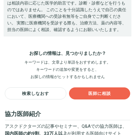
は相談内容に応じた医学的助言です。診断・診察などを行うも
のではありません。 このことを十分認識したうえで自己の責任
において、医療機関への受診有無等をご自身でご判断くださ
い。 実際に医療機関を受診する際も、治療方法、薬の内容等、
担当の医師によく相談、確認するようにお願いいたします。
お探しの情報は、見つかりましたか？
キーワードは、文章より単語をおすすめします。
キーワードの追加や変更をすると、
お探しの情報がヒットするかもしれません
検索しなおす
医師に相談
協力医師紹介
アスクドクターズの記事やセミナー、Q&Aでの協力医師は、
国内医師の約9割、33万人以上
が利用する医師向けサイト