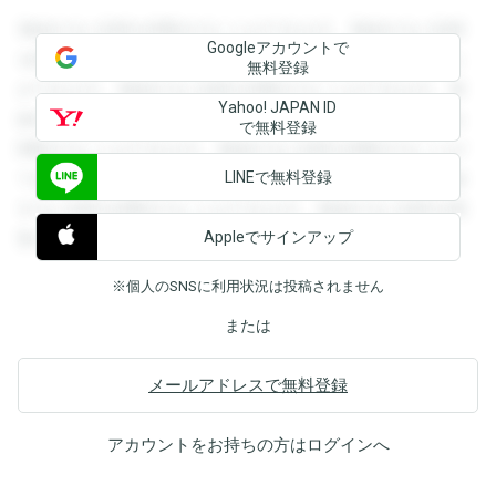
登録すると回答を閲覧することができます。登録すると回答
Googleアカウントで
を閲覧することができます。登録すると回答を閲覧すること
無料登録
ができます。登録すると回答を閲覧することができます。登
Yahoo! JAPAN ID
録すると回答を閲覧することができます。登録すると回答を
で無料登録
閲覧することができます。登録すると回答を閲覧することが
LINEで無料登録
できます。登録すると回答を閲覧することができます。登録
すると回答を閲覧することができます。登録すると回答を閲
Appleでサインアップ
覧することができます。
※個人のSNSに利用状況は投稿されません
または
メールアドレスで無料登録
アカウントをお持ちの方は
ログイン
へ