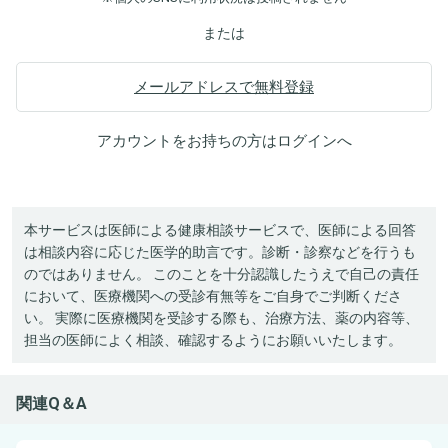
または
メールアドレスで無料登録
アカウントをお持ちの方は
ログイン
へ
本サービスは医師による健康相談サービスで、医師による回答
は相談内容に応じた医学的助言です。診断・診察などを行うも
のではありません。 このことを十分認識したうえで自己の責任
において、医療機関への受診有無等をご自身でご判断くださ
い。 実際に医療機関を受診する際も、治療方法、薬の内容等、
担当の医師によく相談、確認するようにお願いいたします。
関連Q＆A