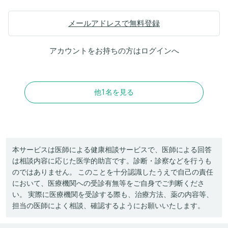
メールアドレスで無料登録
アカウントをお持ちの方は
ログイン
へ
他1名を見る
本サービスは医師による健康相談サービスで、医師による回答
は相談内容に応じた医学的助言です。診断・診察などを行うも
のではありません。 このことを十分認識したうえで自己の責任
において、医療機関への受診有無等をご自身でご判断くださ
い。 実際に医療機関を受診する際も、治療方法、薬の内容等、
担当の医師によく相談、確認するようにお願いいたします。