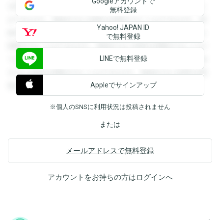
Googleアカウントで
を閲覧することができます。登録すると回答を閲覧すること
無料登録
ができます。登録すると回答を閲覧することができます。登
Yahoo! JAPAN ID
録すると回答を閲覧することができます。登録すると回答を
で無料登録
閲覧することができます。登録すると回答を閲覧することが
LINEで無料登録
できます。登録すると回答を閲覧することができます。登録
すると回答を閲覧することができます。登録すると回答を閲
Appleでサインアップ
覧することができます。
※個人のSNSに利用状況は投稿されません
または
メールアドレスで無料登録
アカウントをお持ちの方は
ログイン
へ