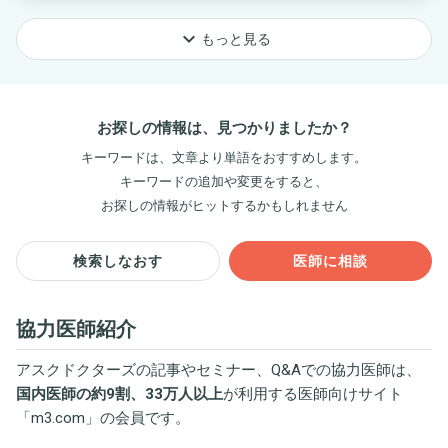
keyboard_arrow_down
もっと見る
お探しの情報は、見つかりましたか？
キーワードは、文章より単語をおすすめします。
キーワードの追加や変更をすると、
お探しの情報がヒットするかもしれません
検索しなおす
医師に相談
協力医師紹介
アスクドクターズの記事やセミナー、Q&Aでの協力医師は、
国内医師の約9割、33万人以上
が利用する医師向けサイト
「
m3.com
」の会員です。