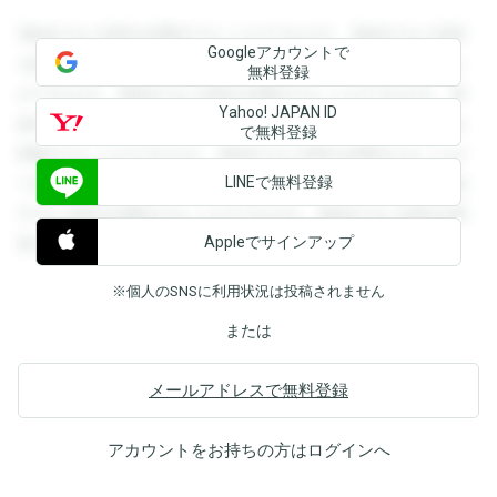
登録すると回答を閲覧することができます。登録すると回答
Googleアカウントで
を閲覧することができます。登録すると回答を閲覧すること
無料登録
ができます。登録すると回答を閲覧することができます。登
Yahoo! JAPAN ID
録すると回答を閲覧することができます。登録すると回答を
で無料登録
閲覧することができます。登録すると回答を閲覧することが
LINEで無料登録
できます。登録すると回答を閲覧することができます。登録
すると回答を閲覧することができます。登録すると回答を閲
Appleでサインアップ
覧することができます。
※個人のSNSに利用状況は投稿されません
または
メールアドレスで無料登録
アカウントをお持ちの方は
ログイン
へ