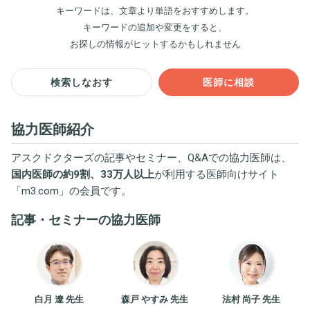
キーワードは、文章より単語をおすすめします。
キーワードの追加や変更をすると、
お探しの情報がヒットするかもしれません
検索しなおす
医師に相談
協力医師紹介
アスクドクターズの記事やセミナー、Q&Aでの協力医師は、
国内医師の約9割、33万人以上
が利用する医師向けサイト
「
m3.com
」の会員です。
記事・セミナーの協力医師
白月 遼 先生
森戸 やすみ 先生
法村 尚子 先生