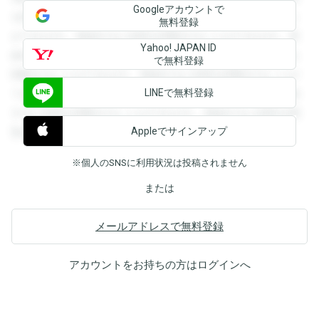
Googleアカウントで
を閲覧することができます。登録すると回答を閲覧すること
無料登録
ができます。登録すると回答を閲覧することができます。登
Yahoo! JAPAN ID
録すると回答を閲覧することができます。登録すると回答を
で無料登録
閲覧することができます。登録すると回答を閲覧することが
LINEで無料登録
できます。登録すると回答を閲覧することができます。登録
すると回答を閲覧することができます。登録すると回答を閲
Appleでサインアップ
覧することができます。
※個人のSNSに利用状況は投稿されません
または
メールアドレスで無料登録
アカウントをお持ちの方は
ログイン
へ