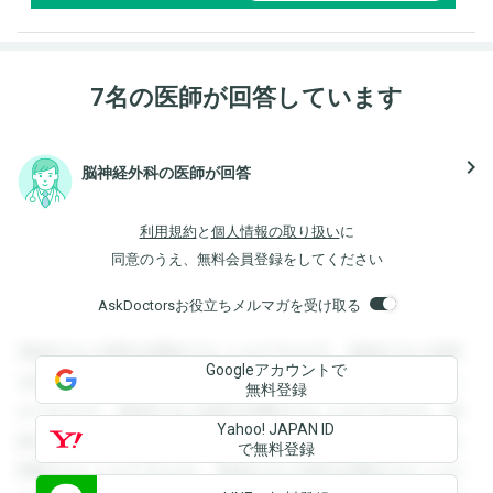
7名の医師が回答しています
navigate_next
脳神経外科の医師が回答
利用規約
と
個人情報の取り扱い
に
同意のうえ、無料会員登録をしてください
AskDoctorsお役立ちメルマガを受け取る
登録すると回答を閲覧することができます。登録すると回答
Googleアカウントで
を閲覧することができます。登録すると回答を閲覧すること
無料登録
ができます。登録すると回答を閲覧することができます。登
Yahoo! JAPAN ID
録すると回答を閲覧することができます。登録すると回答を
で無料登録
閲覧することができます。登録すると回答を閲覧することが