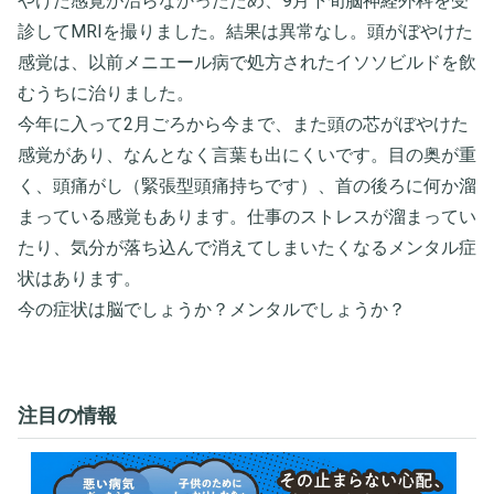
やけた感覚が治らなかったため、9月下旬脳神経外科を受
診してMRIを撮りました。結果は異常なし。頭がぼやけた
感覚は、以前メニエール病で処方されたイソソビルドを飲
むうちに治りました。
今年に入って2月ごろから今まで、また頭の芯がぼやけた
感覚があり、なんとなく言葉も出にくいです。目の奥が重
く、頭痛がし（緊張型頭痛持ちです）、首の後ろに何か溜
まっている感覚もあります。仕事のストレスが溜まってい
たり、気分が落ち込んで消えてしまいたくなるメンタル症
状はあります。
今の症状は脳でしょうか？メンタルでしょうか？
注目の情報