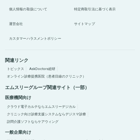
個人情報の取扱について
特定商取引法に基づく表示
運営会社
サイトマップ
カスタマーハラスメントポリシー
関連リンク
トピックス
AskDoctors総研
オンライン診療提携医院（患者目線のクリニック）
エムスリーグループ関連サイト（一部）
医療機関向け
クラウド電子カルテならエムスリーデジカル
クリニック向け診療支援システムならデジスマ診療
訪問介護ソフトならケアウィング
一般企業向け