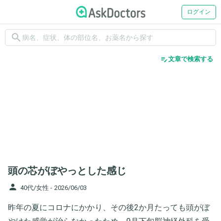
ログイン
search
edit_note
文章で検索する
頭の芯がぼやっとした感じ
person
40代/女性 -
2026/06/03
昨年の夏にコロナにかかり、その後2か月たっても頭がぼ