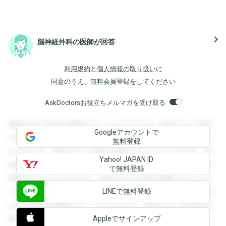
navigate_next
脳神経外科の医師が回答
利用規約
と
個人情報の取り扱い
に
同意のうえ、無料会員登録をしてください
AskDoctorsお役立ちメルマガを受け取る
登録すると回答を閲覧することができます。登録すると回答
Googleアカウントで
を閲覧することができます。登録すると回答を閲覧すること
無料登録
ができます。登録すると回答を閲覧することができます。登
Yahoo! JAPAN ID
録すると回答を閲覧することができます。登録すると回答を
で無料登録
閲覧することができます。登録すると回答を閲覧することが
LINEで無料登録
できます。登録すると回答を閲覧することができます。登録
すると回答を閲覧することができます。登録すると回答を閲
Appleでサインアップ
覧することができます。