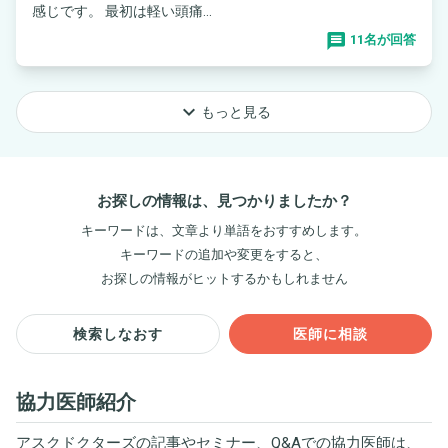
感じです。 最初は軽い頭痛...
11名が回答
keyboard_arrow_down
もっと見る
お探しの情報は、見つかりましたか？
キーワードは、文章より単語をおすすめします。
キーワードの追加や変更をすると、
お探しの情報がヒットするかもしれません
検索しなおす
医師に相談
協力医師紹介
アスクドクターズの記事やセミナー、Q&Aでの協力医師は、