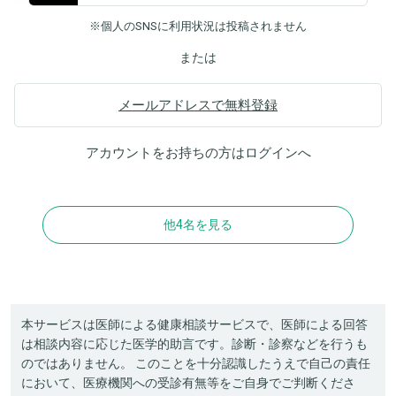
※個人のSNSに利用状況は投稿されません
または
メールアドレスで無料登録
アカウントをお持ちの方は
ログイン
へ
他4名を見る
本サービスは医師による健康相談サービスで、医師による回答
は相談内容に応じた医学的助言です。診断・診察などを行うも
のではありません。 このことを十分認識したうえで自己の責任
において、医療機関への受診有無等をご自身でご判断くださ