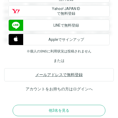
ができます。登録すると回答を閲覧することができます。登
Yahoo! JAPAN ID
録すると回答を閲覧することができます。登録すると回答を
で無料登録
閲覧することができます。登録すると回答を閲覧することが
LINEで無料登録
できます。登録すると回答を閲覧することができます。登録
すると回答を閲覧することができます。登録すると回答を閲
Appleでサインアップ
覧することができます。
※個人のSNSに利用状況は投稿されません
または
メールアドレスで無料登録
アカウントをお持ちの方は
ログイン
へ
他3名を見る