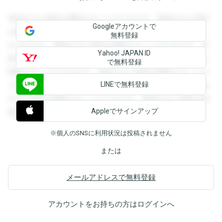
登録すると回答を閲覧することができます。登録すると回答
Googleアカウントで
を閲覧することができます。登録すると回答を閲覧すること
無料登録
ができます。登録すると回答を閲覧することができます。登
Yahoo! JAPAN ID
録すると回答を閲覧することができます。登録すると回答を
で無料登録
閲覧することができます。登録すると回答を閲覧することが
LINEで無料登録
できます。登録すると回答を閲覧することができます。登録
すると回答を閲覧することができます。登録すると回答を閲
Appleでサインアップ
覧することができます。
※個人のSNSに利用状況は投稿されません
または
メールアドレスで無料登録
アカウントをお持ちの方は
ログイン
へ