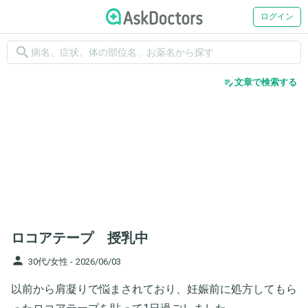
ログイン
search
edit_note
文章で検索する
ロコアテープ 授乳中
person
30代/女性 -
2026/06/03
以前から肩凝りで悩まされており、妊娠前に処方してもら