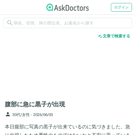
ログイン
search
edit_note
文章で検索する
腹部に急に黒子が出現
person
30代/女性 -
2026/06/03
本日腹部に写真の黒子が出来ているのに気づきました。急