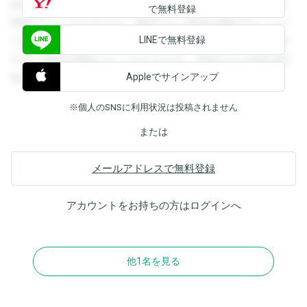
録すると回答を閲覧することができます。登録すると回答を
で無料登録
閲覧することができます。登録すると回答を閲覧することが
LINEで無料登録
できます。登録すると回答を閲覧することができます。登録
すると回答を閲覧することができます。登録すると回答を閲
Appleでサインアップ
覧することができます。
※個人のSNSに利用状況は投稿されません
または
メールアドレスで無料登録
アカウントをお持ちの方は
ログイン
へ
他1名を見る