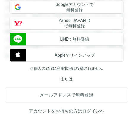
Googleアカウントで
を閲覧することができます。登録すると回答を閲覧すること
無料登録
ができます。登録すると回答を閲覧することができます。登
Yahoo! JAPAN ID
録すると回答を閲覧することができます。登録すると回答を
で無料登録
閲覧することができます。登録すると回答を閲覧することが
LINEで無料登録
できます。登録すると回答を閲覧することができます。登録
すると回答を閲覧することができます。登録すると回答を閲
Appleでサインアップ
覧することができます。
※個人のSNSに利用状況は投稿されません
または
メールアドレスで無料登録
アカウントをお持ちの方は
ログイン
へ