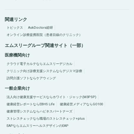
関連リンク
トピックス
AskDoctors総研
オンライン診療提携医院（患者目線のクリニック）
エムスリーグループ関連サイト（一部）
医療機関向け
クラウド電子カルテならエムスリーデジカル
クリニック向け診療支援システムならデジスマ診療
訪問介護ソフトならケアウィング
一般企業向け
法人向け健康支援サービスならホワイト・ジャック(M3PSP)
健康経営レポートならEBHS Life
健康経営メディアならGO100
健康管理システムならハピネスパートナーズ
ストレスチェックなら職場のストレスチェック+plus
EAPならエムスリーヘルスデザインのEAP