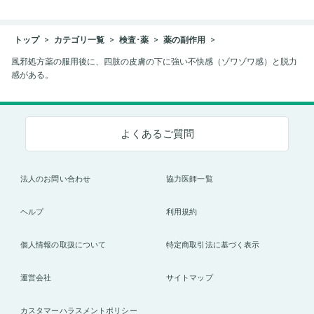
トップ
カテゴリ一覧
検査･薬
薬の副作用
風邪処方薬の服用後に、四肢の皮膚の下に強い不快感（ゾワゾワ感）と脱力
感がある。
よくあるご質問
法人のお問い合わせ
協力医師一覧
ヘルプ
利用規約
個人情報の取扱について
特定商取引法に基づく表示
運営会社
サイトマップ
カスタマーハラスメントポリシー