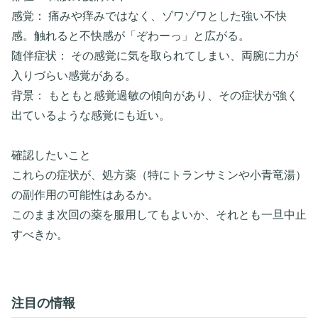
​感覚： 痛みや痒みではなく、ゾワゾワとした強い不快
感。触れると不快感が「ぞわーっ」と広がる。
​随伴症状： その感覚に気を取られてしまい、両腕に力が
入りづらい感覚がある。
​背景： もともと感覚過敏の傾向があり、その症状が強く
出ているような感覚にも近い。
確認したいこと
​これらの症状が、処方薬（特にトランサミンや小青竜湯）
の副作用の可能性はあるか。
​このまま次回の薬を服用してもよいか、それとも一旦中止
すべきか。
注目の情報