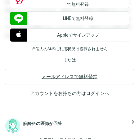
録すると回答を閲覧することができます。登録すると回答を
で無料登録
閲覧することができます。登録すると回答を閲覧することが
LINEで無料登録
できます。登録すると回答を閲覧することができます。登録
すると回答を閲覧することができます。登録すると回答を閲
Appleでサインアップ
覧することができます。
※個人のSNSに利用状況は投稿されません
または
メールアドレスで無料登録
アカウントをお持ちの方は
ログイン
へ
navigate_next
麻酔科の医師が回答