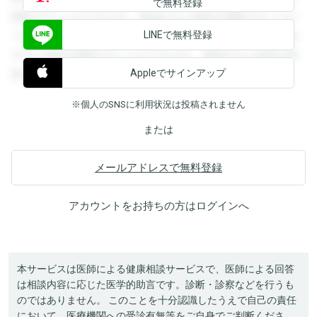
で無料登録
閲覧することができます。登録すると回答を閲覧することが
LINEで無料登録
できます。登録すると回答を閲覧することができます。登録
すると回答を閲覧することができます。登録すると回答を閲
Appleでサインアップ
覧することができます。
※個人のSNSに利用状況は投稿されません
または
メールアドレスで無料登録
アカウントをお持ちの方は
ログイン
へ
本サービスは医師による健康相談サービスで、医師による回答
は相談内容に応じた医学的助言です。診断・診察などを行うも
のではありません。 このことを十分認識したうえで自己の責任
において、医療機関への受診有無等をご自身でご判断くださ