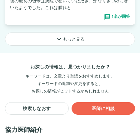
後の最初の包帯は病院で巻いていただき、かなりきつめに巻
いたようでした。これは腫れと...
1名が回答
keyboard_arrow_down
もっと見る
お探しの情報は、見つかりましたか？
キーワードは、文章より単語をおすすめします。
キーワードの追加や変更をすると、
お探しの情報がヒットするかもしれません
検索しなおす
医師に相談
協力医師紹介