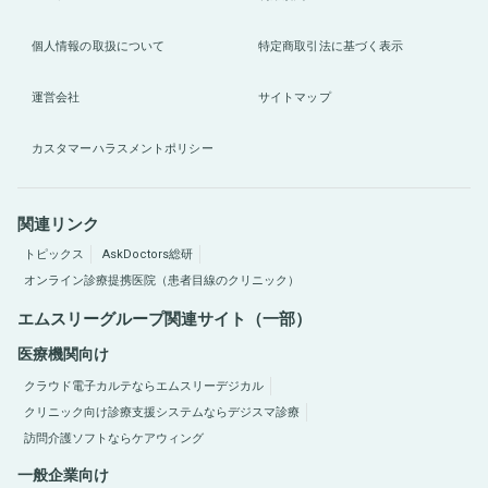
個人情報の取扱について
特定商取引法に基づく表示
運営会社
サイトマップ
カスタマーハラスメントポリシー
関連リンク
トピックス
AskDoctors総研
オンライン診療提携医院（患者目線のクリニック）
エムスリーグループ関連サイト（一部）
医療機関向け
クラウド電子カルテならエムスリーデジカル
クリニック向け診療支援システムならデジスマ診療
訪問介護ソフトならケアウィング
一般企業向け