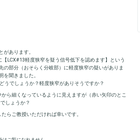
とがあります。
に【LCX#13軽度狭窄を疑う信号低下を認めます】という
先の部分（おそらく分岐部）に軽度狭窄の疑いがありま
明を聞きました。
はどうでしょうか？軽度狭窄がありそうですか？
中から細くなっているように見えますが（赤い矢印のとこ
夫でしょうか？
したらご教授いただければ幸いです。
外はご覧になれません。