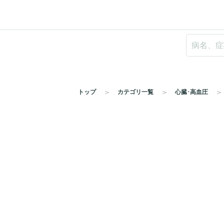
トップ
カテゴリ一覧
心臓･高血圧