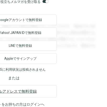
orsお役立ちメルマガを受け取る
Googleアカウントで
無料登録
。登録すると回答を閲覧することができます。登録すると回
回答を閲覧することができます。登録すると回答を閲覧する
Yahoo! JAPAN ID
で無料登録
ることができます。登録すると回答を閲覧することができま
ます。登録すると回答を閲覧することができます。登録する
LINEで無料登録
Appleでサインアップ
NSに利用状況は投稿されません
または
ルアドレスで無料登録
トをお持ちの方は
ログイン
へ