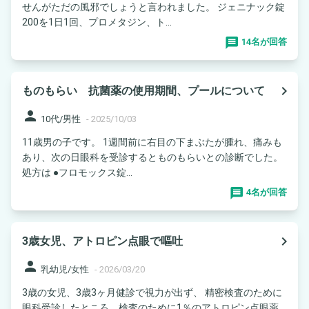
せんがただの風邪でしょうと言われました。 ジェニナック錠
200を1日1回、プロメタジン、ト...
14名が回答
navigate_next
ものもらい 抗菌薬の使用期間、プールについて
person
10代/男性
-
2025/10/03
11歳男の子です。 1週間前に右目の下まぶたが腫れ、痛みも
あり、次の日眼科を受診するとものもらいとの診断でした。
処方は ●フロモックス錠...
4名が回答
navigate_next
3歳女児、アトロピン点眼で嘔吐
person
乳幼児/女性
-
2026/03/20
3歳の女児、3歳3ヶ月健診で視力が出ず、 精密検査のために
眼科受診したところ、検査のために1％のアトロピン点眼薬