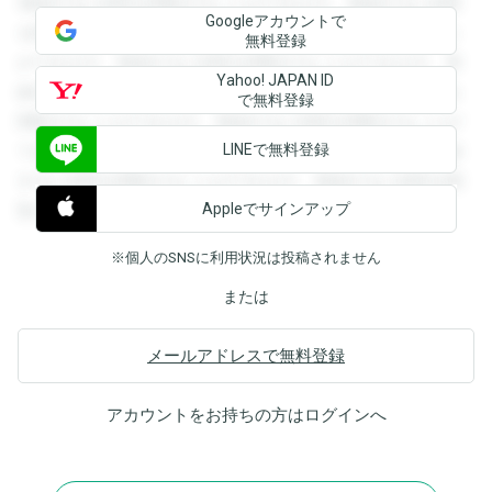
登録すると回答を閲覧することができます。登録すると回答
Googleアカウントで
を閲覧することができます。登録すると回答を閲覧すること
無料登録
ができます。登録すると回答を閲覧することができます。登
Yahoo! JAPAN ID
録すると回答を閲覧することができます。登録すると回答を
で無料登録
閲覧することができます。登録すると回答を閲覧することが
LINEで無料登録
できます。登録すると回答を閲覧することができます。登録
すると回答を閲覧することができます。登録すると回答を閲
Appleでサインアップ
覧することができます。
※個人のSNSに利用状況は投稿されません
または
メールアドレスで無料登録
アカウントをお持ちの方は
ログイン
へ