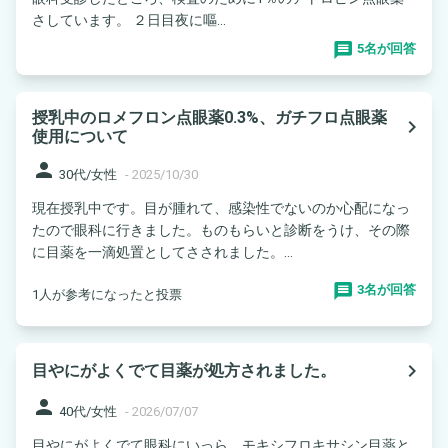
さしています。 ２日目夜に嘔...
5名が回答
授乳中のロメフロン点眼薬0.3%、ガチフロ点眼薬
navigate_next
使用について
person
30代/女性
-
2025/10/30
現在授乳中です。目が腫れて、感染性でないのか心配になっ
たので眼科に行きました。ものもらいと診断をうけ、その際
に目薬を一滴処置としてさされました。...
3名が回答
1人が参考になったと投票
navigate_next
目やにがよくでて目薬が処方されました。
person
40代/女性
-
2026/07/07
目やにがよくでて眼科にいっら、モキシフロキサシン目薬と