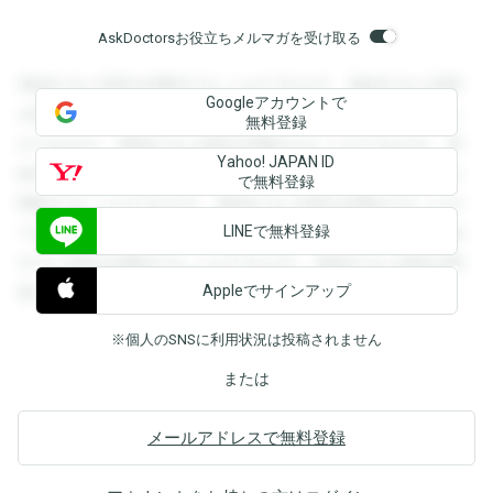
AskDoctorsお役立ちメルマガを受け取る
登録すると回答を閲覧することができます。登録すると回答
Googleアカウントで
を閲覧することができます。登録すると回答を閲覧すること
無料登録
ができます。登録すると回答を閲覧することができます。登
Yahoo! JAPAN ID
録すると回答を閲覧することができます。登録すると回答を
で無料登録
閲覧することができます。登録すると回答を閲覧することが
LINEで無料登録
できます。登録すると回答を閲覧することができます。登録
すると回答を閲覧することができます。登録すると回答を閲
Appleでサインアップ
覧することができます。
※個人のSNSに利用状況は投稿されません
または
メールアドレスで無料登録