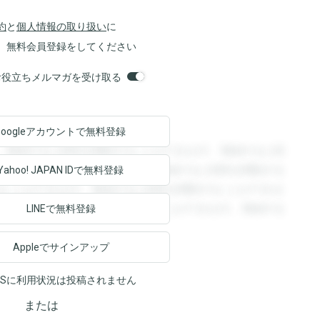
約
と
個人情報の取り扱い
に
、無料会員登録をしてください
orsお役立ちメルマガを受け取る
Googleアカウントで
無料登録
。登録すると回答を閲覧することができます。登録すると回
回答を閲覧することができます。登録すると回答を閲覧する
Yahoo! JAPAN ID
で無料登録
ることができます。登録すると回答を閲覧することができま
ます。登録すると回答を閲覧することができます。登録する
LINEで無料登録
Appleでサインアップ
NSに利用状況は投稿されません
または