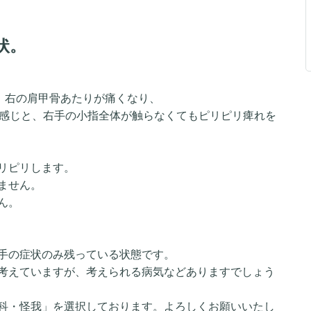
状。
中、右の肩甲骨あたりが痛くなり、
な感じと、右手の小指全体が触らなくてもピリピリ痺れを
リピリします。
ません。
ん。
手の症状のみ残っている状態です。
考えていますが、考えられる病気などありますでしょう
科・怪我」を選択しております。よろしくお願いいたし