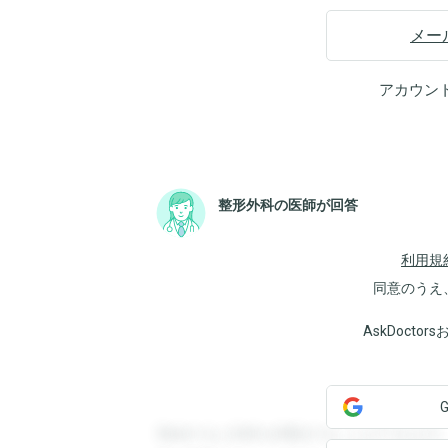
メー
アカウン
整形外科の医師が回答
利用規
同意のうえ
AskDoct
登録すると回答を閲覧することができます