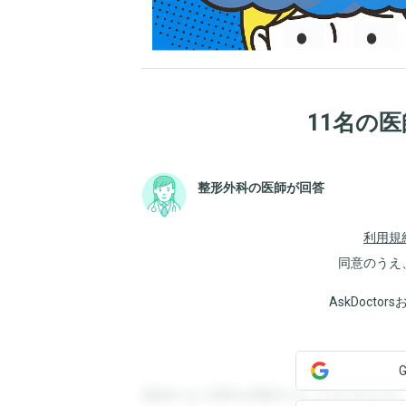
11名の
整形外科の医師が回答
利用規
同意のうえ
AskDoct
登録すると回答を閲覧することができます