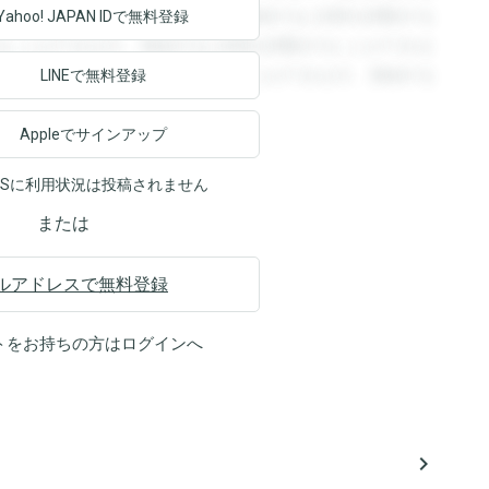
回答を閲覧することができます。登録すると回答を閲覧する
Yahoo! JAPAN ID
で無料登録
ることができます。登録すると回答を閲覧することができま
ます。登録すると回答を閲覧することができます。登録する
LINEで無料登録
Appleでサインアップ
NSに利用状況は投稿されません
または
ルアドレスで無料登録
トをお持ちの方は
ログイン
へ
navigate_next