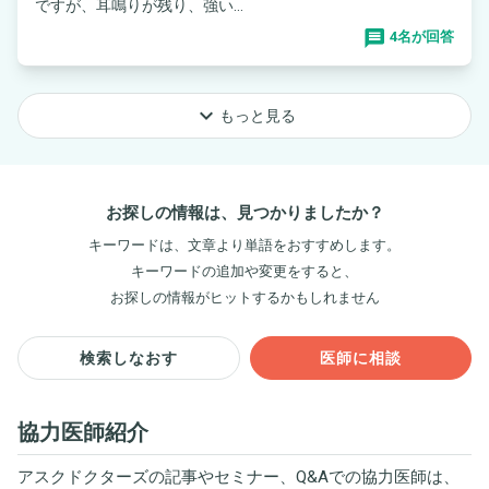
ですが、耳鳴りが残り、強い...
4名が回答
keyboard_arrow_down
もっと見る
お探しの情報は、見つかりましたか？
キーワードは、文章より単語をおすすめします。
キーワードの追加や変更をすると、
お探しの情報がヒットするかもしれません
検索しなおす
医師に相談
協力医師紹介
アスクドクターズの記事やセミナー、Q&Aでの協力医師は、