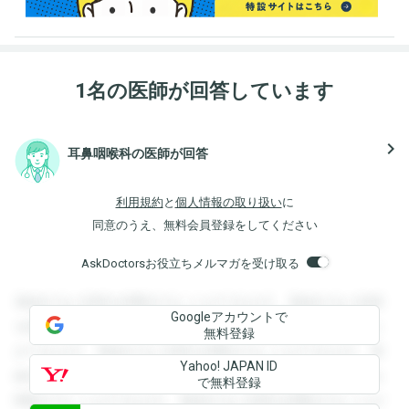
1名の医師が回答しています
navigate_next
耳鼻咽喉科の医師が回答
利用規約
と
個人情報の取り扱い
に
同意のうえ、無料会員登録をしてください
AskDoctorsお役立ちメルマガを受け取る
登録すると回答を閲覧することができます。登録すると回答
Googleアカウントで
を閲覧することができます。登録すると回答を閲覧すること
無料登録
ができます。登録すると回答を閲覧することができます。登
Yahoo! JAPAN ID
録すると回答を閲覧することができます。登録すると回答を
で無料登録
閲覧することができます。登録すると回答を閲覧することが