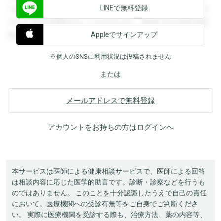
LINEで無料登録
できます。登録すると回答を閲覧することができます。登録
すると回答を閲覧することができます。登録すると回答を閲
Appleでサインアップ
覧することができます。
※個人のSNSに利用状況は投稿されません
または
メールアドレスで無料登録
アカウントをお持ちの方は
ログイン
へ
本サービスは医師による健康相談サービスで、医師による回答
は相談内容に応じた医学的助言です。診断・診察などを行うも
のではありません。 このことを十分認識したうえで自己の責任
において、医療機関への受診有無等をご自身でご判断くださ
い。 実際に医療機関を受診する際も、治療方法、薬の内容等、