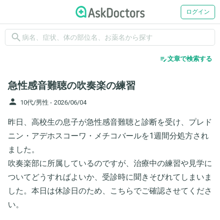
ログイン
search
edit_note
文章で検索する
急性感音難聴の吹奏楽の練習
person
10代/男性 -
2026/06/04
昨日、高校生の息子が急性感音難聴と診断を受け、プレド
ニン・アデホスコーワ・メチコバールを1週間分処方され
ました。
吹奏楽部に所属しているのですが、治療中の練習や見学に
ついてどうすればよいか、受診時に聞きそびれてしまいま
した。本日は休診日のため、こちらでご確認させてくださ
い。