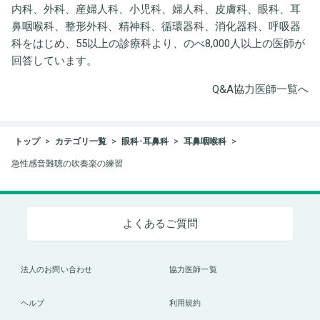
内科、外科、産婦人科、小児科、婦人科、皮膚科、眼科、耳
鼻咽喉科、整形外科、精神科、循環器科、消化器科、呼吸器
科をはじめ、55以上の診療科より、のべ8,000人以上の医師が
回答しています。
Q&A協力医師一覧へ
トップ
カテゴリ一覧
眼科･耳鼻科
耳鼻咽喉科
急性感音難聴の吹奏楽の練習
よくあるご質問
法人のお問い合わせ
協力医師一覧
ヘルプ
利用規約