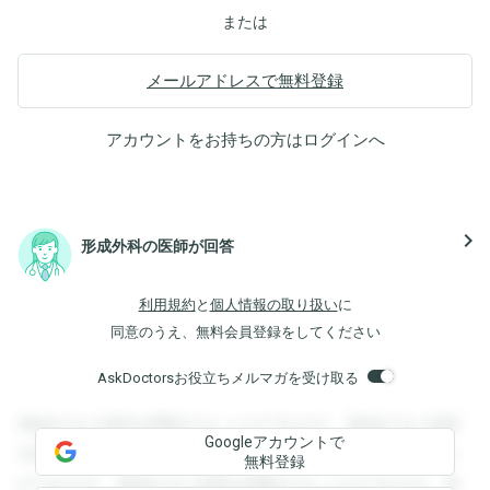
または
メールアドレスで無料登録
アカウントをお持ちの方は
ログイン
へ
navigate_next
形成外科の医師が回答
利用規約
と
個人情報の取り扱い
に
同意のうえ、無料会員登録をしてください
AskDoctorsお役立ちメルマガを受け取る
登録すると回答を閲覧することができます。登録すると回答
Googleアカウントで
を閲覧することができます。登録すると回答を閲覧すること
無料登録
ができます。登録すると回答を閲覧することができます。登