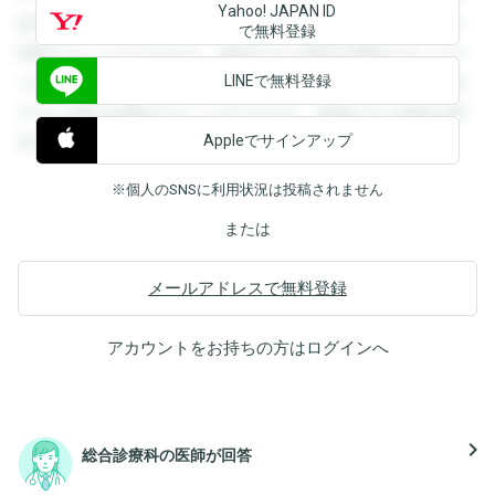
Yahoo! JAPAN ID
録すると回答を閲覧することができます。登録すると回答を
で無料登録
閲覧することができます。登録すると回答を閲覧することが
LINEで無料登録
できます。登録すると回答を閲覧することができます。登録
すると回答を閲覧することができます。登録すると回答を閲
Appleでサインアップ
覧することができます。
※個人のSNSに利用状況は投稿されません
または
メールアドレスで無料登録
アカウントをお持ちの方は
ログイン
へ
navigate_next
総合診療科の医師が回答