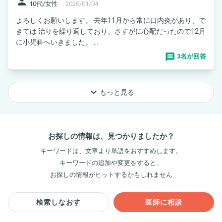
person
10代/女性
-
2026/01/04
よろしくお願いします。 去年11月から常に口内炎があり、で
きては 治りを繰り返しており、さすがに心配だったので12月
に小児科へいきました。 ...
3名が回答
keyboard_arrow_down
もっと見る
お探しの情報は、見つかりましたか？
キーワードは、文章より単語をおすすめします。
キーワードの追加や変更をすると、
お探しの情報がヒットするかもしれません
検索しなおす
医師に相談