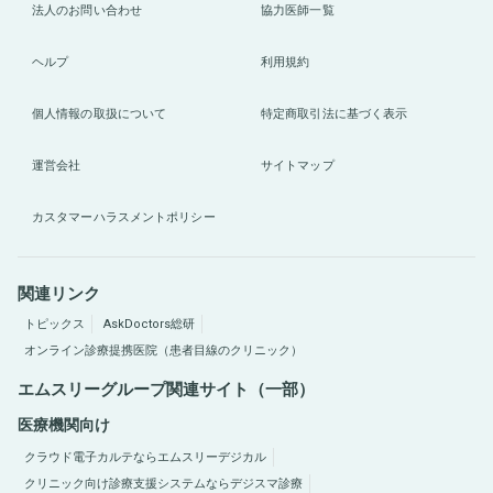
法人のお問い合わせ
協力医師一覧
ヘルプ
利用規約
個人情報の取扱について
特定商取引法に基づく表示
運営会社
サイトマップ
カスタマーハラスメントポリシー
関連リンク
トピックス
AskDoctors総研
オンライン診療提携医院（患者目線のクリニック）
エムスリーグループ関連サイト（一部）
医療機関向け
クラウド電子カルテならエムスリーデジカル
クリニック向け診療支援システムならデジスマ診療