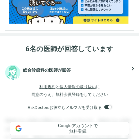
6名の医師が回答しています
navigate_next
総合診療科の医師が回答
利用規約
と
個人情報の取り扱い
に
同意のうえ、無料会員登録をしてください
AskDoctorsお役立ちメルマガを受け取る
登録すると回答を閲覧することができます。登録すると回答
Googleアカウントで
を閲覧することができます。登録すると回答を閲覧すること
無料登録
ができます。登録すると回答を閲覧することができます。登