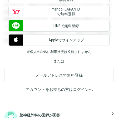
ができます。登録すると回答を閲覧することができます。登
Yahoo! JAPAN ID
録すると回答を閲覧することができます。登録すると回答を
で無料登録
閲覧することができます。登録すると回答を閲覧することが
LINEで無料登録
できます。登録すると回答を閲覧することができます。登録
すると回答を閲覧することができます。登録すると回答を閲
Appleでサインアップ
覧することができます。
※個人のSNSに利用状況は投稿されません
または
メールアドレスで無料登録
アカウントをお持ちの方は
ログイン
へ
navigate_next
脳神経外科の医師が回答