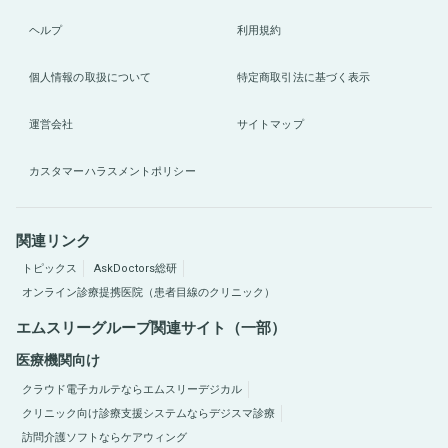
ヘルプ
利用規約
個人情報の取扱について
特定商取引法に基づく表示
運営会社
サイトマップ
カスタマーハラスメントポリシー
関連リンク
トピックス
AskDoctors総研
オンライン診療提携医院（患者目線のクリニック）
エムスリーグループ関連サイト（一部）
医療機関向け
クラウド電子カルテならエムスリーデジカル
クリニック向け診療支援システムならデジスマ診療
訪問介護ソフトならケアウィング