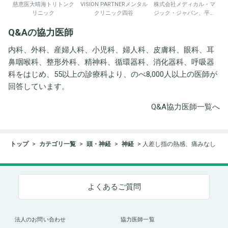
慈恵医大晴海トリトンク
VISION PARTNERメンタル
株式会社メディカル・マ
リニック
クリニック四谷
ジック・ジャパン、平野
井労働衛生コンサルタン
Q&Aの協力医師
ト事務所
内科、外科、産婦人科、小児科、婦人科、皮膚科、眼科、耳
鼻咽喉科、整形外科、精神科、循環器科、消化器科、呼吸器
科をはじめ、55以上の診療科より、のべ8,000人以上の医師が
回答しています。
Q&A協力医師一覧へ
トップ
カテゴリ一覧
頭・神経
神経
人差し指の熱感、痛みなし
よくあるご質問
法人のお問い合わせ
協力医師一覧