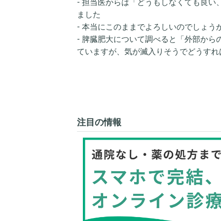
- 担当医からは「どうもしなくても良
ました
- 本当にこのままでよろしいのでしょう
- 脾臓肥大について調べると「外部か
ていますが、気が滅入りそうでどうすれ
注目の情報