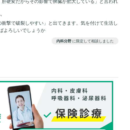
い、肝硬変だからその影響で脾臓が肥大している」と言われ
か
らの衝撃で破裂しやすい」と出てきます。気を付けて生活し
ばよろしいでしょうか
内科分野
に限定して相談しました