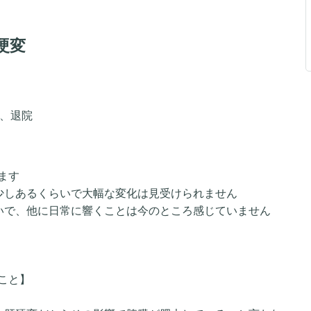
肝硬変
後、退院
います
が少しあるくらいで大幅な変化は見受けられません
らいで、他に日常に響くことは今のところ感じていません
こと】