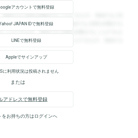
Googleアカウントで
無料登録
。登録すると回答を閲覧することができます。登録すると回
回答を閲覧することができます。登録すると回答を閲覧する
Yahoo! JAPAN ID
で無料登録
ることができます。登録すると回答を閲覧することができま
ます。登録すると回答を閲覧することができます。登録する
LINEで無料登録
Appleでサインアップ
NSに利用状況は投稿されません
または
ルアドレスで無料登録
トをお持ちの方は
ログイン
へ