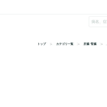
トップ
カテゴリ一覧
肝臓･腎臓