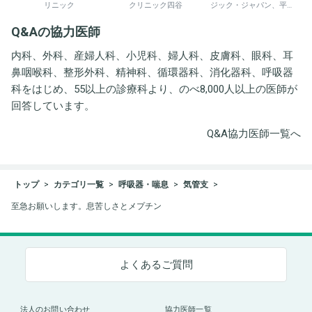
リニック
クリニック四谷
ジック・ジャパン、平野
井労働衛生コンサルタン
Q&Aの協力医師
ト事務所
内科、外科、産婦人科、小児科、婦人科、皮膚科、眼科、耳
鼻咽喉科、整形外科、精神科、循環器科、消化器科、呼吸器
科をはじめ、55以上の診療科より、のべ8,000人以上の医師が
回答しています。
Q&A協力医師一覧へ
トップ
カテゴリ一覧
呼吸器・喘息
気管支
至急お願いします。息苦しさとメプチン
よくあるご質問
法人のお問い合わせ
協力医師一覧