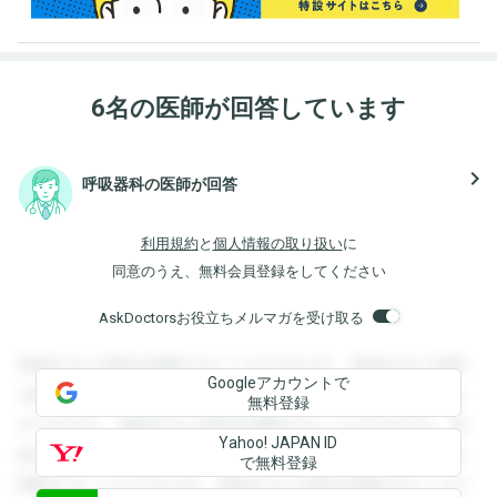
6名の医師が回答しています
navigate_next
呼吸器科の医師が回答
利用規約
と
個人情報の取り扱い
に
同意のうえ、無料会員登録をしてください
AskDoctorsお役立ちメルマガを受け取る
登録すると回答を閲覧することができます。登録すると回答
Googleアカウントで
を閲覧することができます。登録すると回答を閲覧すること
無料登録
ができます。登録すると回答を閲覧することができます。登
Yahoo! JAPAN ID
録すると回答を閲覧することができます。登録すると回答を
で無料登録
閲覧することができます。登録すると回答を閲覧することが