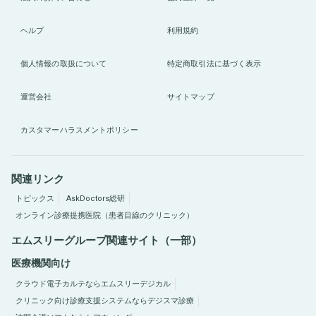
ヘルプ
利用規約
個人情報の取扱について
特定商取引法に基づく表示
運営会社
サイトマップ
カスタマーハラスメントポリシー
関連リンク
トピックス
AskDoctors総研
オンライン診療提携医院（患者目線のクリニック）
エムスリーグループ関連サイト（一部）
医療機関向け
クラウド電子カルテならエムスリーデジカル
クリニック向け診療支援システムならデジスマ診療