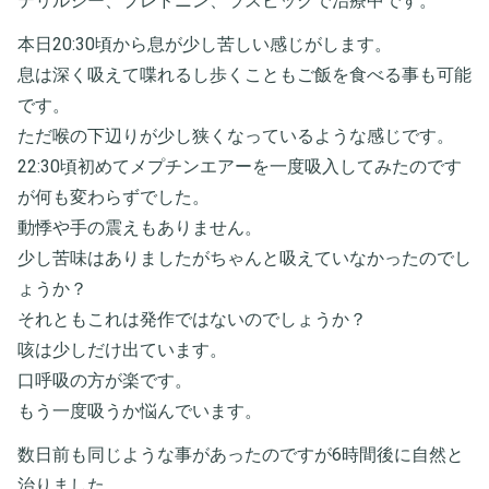
テリルジー、プレドニン、ラスビックで治療中です。
本日20:30頃から息が少し苦しい感じがします。
息は深く吸えて喋れるし歩くこともご飯を食べる事も可能
です。
ただ喉の下辺りが少し狭くなっているような感じです。
22:30頃初めてメプチンエアーを一度吸入してみたのです
が何も変わらずでした。
動悸や手の震えもありません。
少し苦味はありましたがちゃんと吸えていなかったのでし
ょうか？
それともこれは発作ではないのでしょうか？
咳は少しだけ出ています。
口呼吸の方が楽です。
もう一度吸うか悩んでいます。
数日前も同じような事があったのですが6時間後に自然と
治りました。