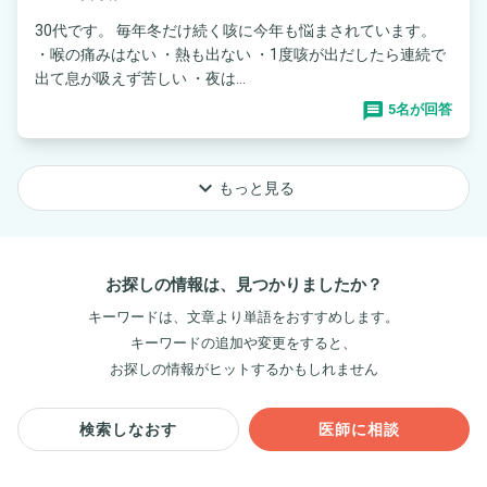
30代です。 毎年冬だけ続く咳に今年も悩まされています。
・喉の痛みはない ・熱も出ない ・1度咳が出だしたら連続で
出て息が吸えず苦しい ・夜は...
5名が回答
keyboard_arrow_down
もっと見る
お探しの情報は、見つかりましたか？
キーワードは、文章より単語をおすすめします。
キーワードの追加や変更をすると、
お探しの情報がヒットするかもしれません
検索しなおす
医師に相談