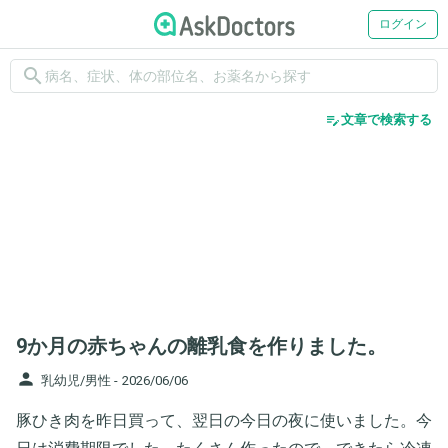
ログイン
search
edit_note
文章で検索する
9か月の赤ちゃんの離乳食を作りました。
person
乳幼児/男性 -
2026/06/06
豚ひき肉を昨日買って、翌日の今日の夜に使いました。今