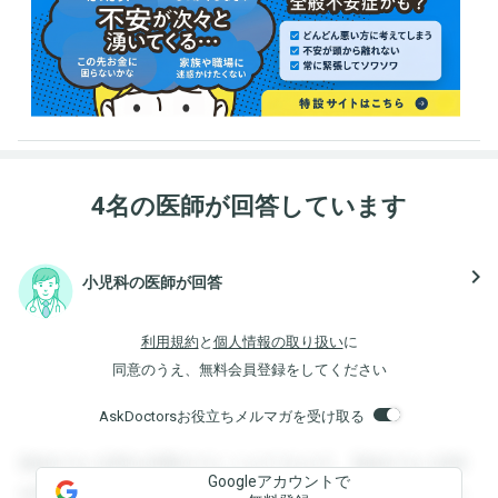
4名の医師が回答しています
navigate_next
小児科の医師が回答
利用規約
と
個人情報の取り扱い
に
同意のうえ、無料会員登録をしてください
AskDoctorsお役立ちメルマガを受け取る
登録すると回答を閲覧することができます。登録すると回答
Googleアカウントで
を閲覧することができます。登録すると回答を閲覧すること